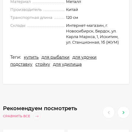
Материал
Металл
Производитель
Китай
Транспортная длина
120 см
Склады
Интернет-магазин, г.
Новосибирск, Бердск, ул.
Карла Маркса, 1, Искитим,
ул. Станционная, 1б (ЖУМ)
Теги:
купить
для рыбалки
для удочки
подставку
стойку
для удилища
Рекомендуем посмотреть
СРАВНИТЬ ВСЕ