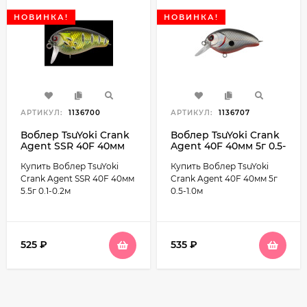
НОВИНКА!
НОВИНКА!
АРТИКУЛ:
1136700
АРТИКУЛ:
1136707
Воблер TsuYoki Crank
Воблер TsuYoki Crank
Agent SSR 40F 40мм
Agent 40F 40мм 5г 0.5-
5.5г 0.1-0.2м
1.0м
Купить Воблер TsuYoki
Купить Воблер TsuYoki
Crank Agent SSR 40F 40мм
Crank Agent 40F 40мм 5г
5.5г 0.1-0.2м
0.5-1.0м
525
₽
535
₽