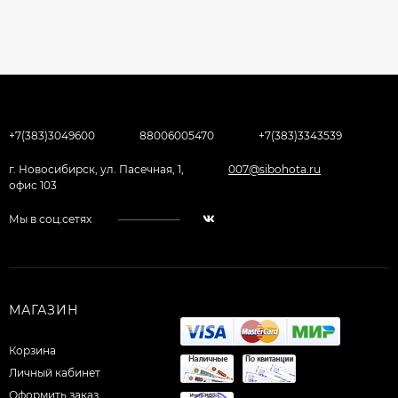
+7(383)3049600
88006005470
+7(383)3343539
г. Новосибирск, ул. Пасечная, 1,
007@sibohota.ru
офис 103
Мы в соц.сетях
МАГАЗИН
Корзина
Личный кабинет
Оформить заказ