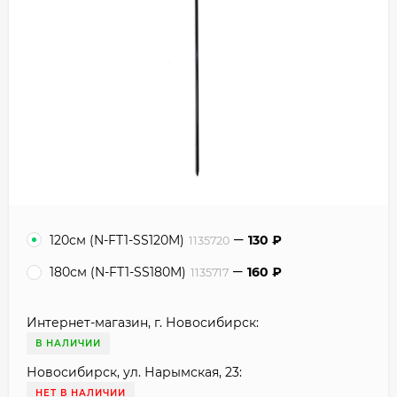
120см (N-FT1-SS120M)
130
₽
1135720
180см (N-FT1-SS180M)
160
₽
1135717
Интернет-магазин, г. Новосибирск:
В НАЛИЧИИ
Новосибирск, ул. Нарымская, 23:
НЕТ В НАЛИЧИИ