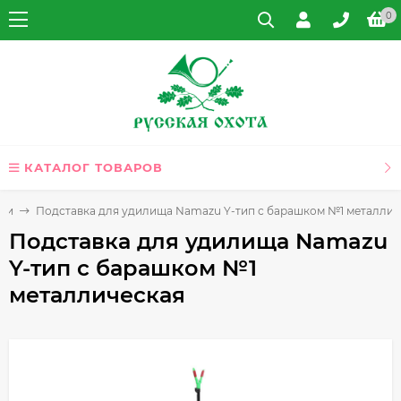
0
КАТАЛОГ ТОВАРОВ
ти
Подставка для удилища Namazu Y-тип с барашком №1 металлич
Подставка для удилища Namazu
Y-тип с барашком №1
металлическая