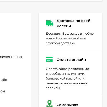
Доставка по всей
России
Доставим Ваш заказ в любую
точку России почтой или
службой доставки
масленичных
Оплата онлайн
Оплата заказ различными
способами: наличными,
банковской картой или
либо
онлайн через платежные
сервисы
зон
Самовывоз