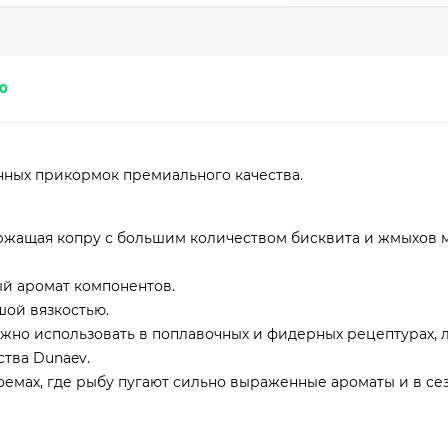
0
анных прикормок премиального качества.
ержащая копру с большим количеством бисквита и жмыхов 
й аромат компонентов.
шой вязкостью.
жно использовать в поплавочных и фидерных рецептурах, 
тва Dunaev.
оемах, где рыбу пугают сильно выраженные ароматы и в се