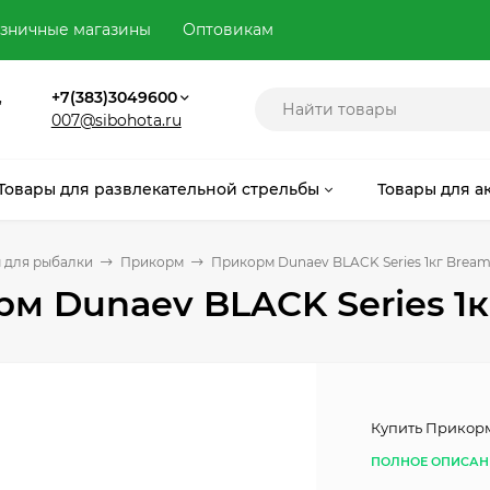
зничные магазины
Оптовикам
,
+7(383)3049600
007@sibohota.ru
Товары для развлекательной стрельбы
Товары для а
 для рыбалки
Прикорм
Прикорм Dunaev BLACK Series 1кг Brea
м Dunaev BLACK Series 1
Купить Прикорм
ПОЛНОЕ ОПИСАН