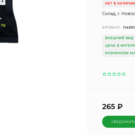
НЕТ В НАЛИЧИ
Склад, г. Ново
АРТИКУЛ:
11400
ВНЕШНИЙ ВИД 
ЦЕНА В ИНТЕР
РОЗНИЧНОМ МА
265
₽
УВЕДОМИТ