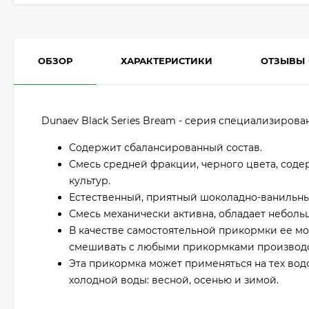
ОБЗОР
ХАРАКТЕРИСТИКИ
ОТЗЫВЫ
Dunaev Black Series Bream - cерия специализиров
Содержит сбалансированный состав.
Смесь средней фракции, черного цвета, сод
культур.
Естественный, приятный шоколадно-ванильны
Смесь механически активна, обладает неболь
В качестве самостоятельной прикормки ее мо
смешивать с любыми прикормками производс
Эта прикормка может применяться на тех вод
холодной воды: весной, осенью и зимой.