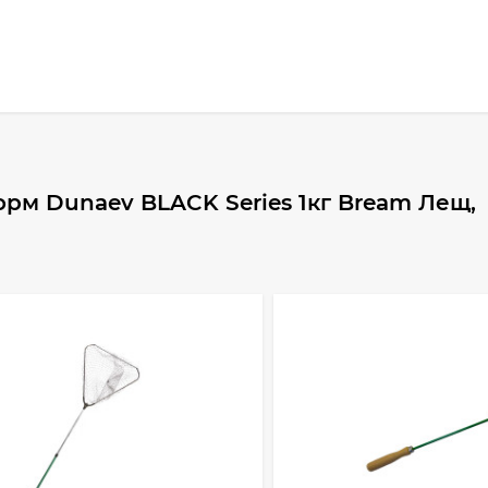
рм Dunaev BLACK Series 1кг Bream Лещ,