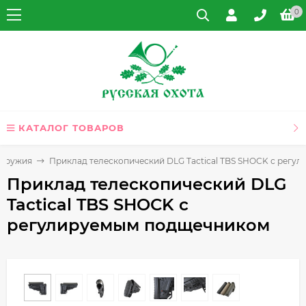
0
КАТАЛОГ ТОВАРОВ
 оружия
Приклад телескопический DLG Tactical TBS SHOCK с рег
Приклад телескопический DLG
Tactical TBS SHOCK с
регулируемым подщечником