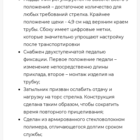
положений – достаточное количество для
любых требований стрелка. Крайнее
положение щеки - 4,9 см над верхним краем
трубы. Сбоку имеет цифровые метки,
которые значительно упрощают настройку
после транспортировки
Cнабжен двухступенчатой педалью
фиксации. Первое положение педали –
изменение непосредственно длины
приклада, второе – монтаж изделия на
трубку;
Затыльник призван ослабить отдачу и
нагрузку на торс стрелка. Конструкция
сделана таким образом, чтобы сократить
время повторного прицеливания;
Сделан из армированного стекловолокном
полимера, отличающегося долгим сроком
службы;