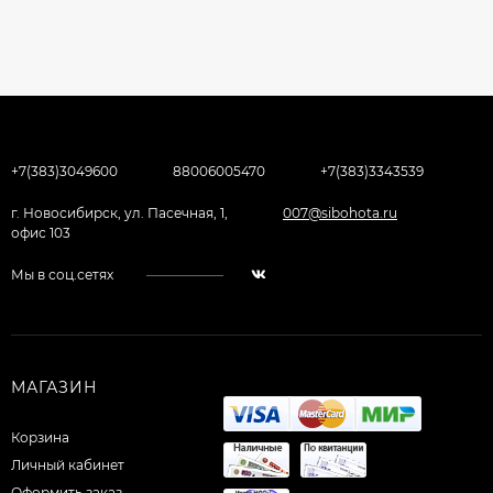
+7(383)3049600
88006005470
+7(383)3343539
г. Новосибирск, ул. Пасечная, 1,
007@sibohota.ru
офис 103
Мы в соц.сетях
МАГАЗИН
Корзина
Личный кабинет
Оформить заказ