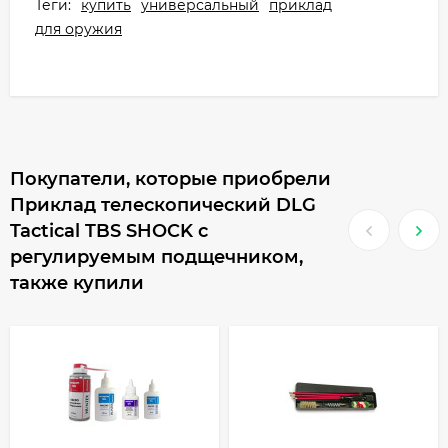
Теги:
купить
универсальный
приклад
для оружия
Покупатели, которые приобрели
Приклад телескопический DLG
Tactical TBS SHOCK с
регулируемым подщечником,
также купили