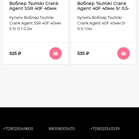
Воблер TsuYoki Crank
Воблер TsuYoki Crank
Agent SSR 40F 40мм
Agent 40F 40мм 5г 0.5-
5.5г 0.1-0.2м
1.0м
Купить Воблер TsuYoki
Купить Воблер TsuYoki
Crank Agent SSR 40F 40мм
Crank Agent 40F 40мм 5г
5.5г 0.1-0.2м
0.5-1.0м
525
₽
535
₽
+7(383)3049600
88006005470
+7(383)3343539