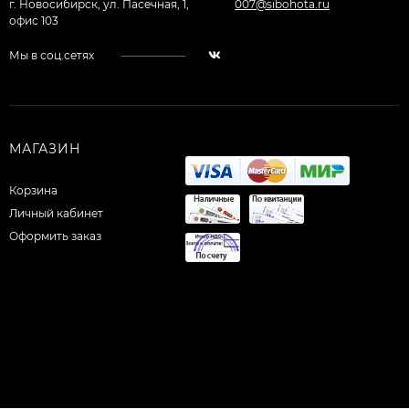
г. Новосибирск, ул. Пасечная, 1,
007@sibohota.ru
офис 103
Мы в соц.сетях
МАГАЗИН
Корзина
Личный кабинет
Оформить заказ