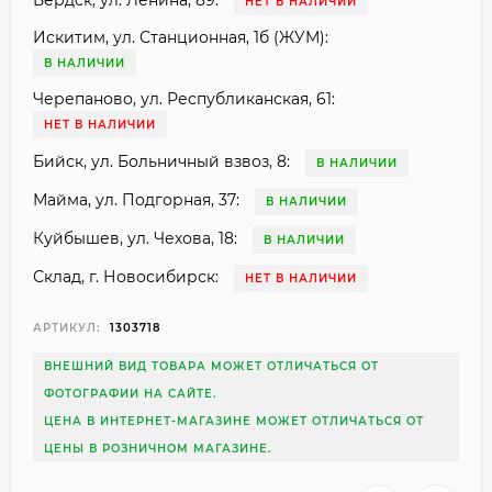
Бердск, ул. Ленина, 89:
НЕТ В НАЛИЧИИ
Искитим, ул. Станционная, 1б (ЖУМ):
В НАЛИЧИИ
Черепаново, ул. Республиканская, 61:
НЕТ В НАЛИЧИИ
Бийск, ул. Больничный взвоз, 8:
В НАЛИЧИИ
Майма, ул. Подгорная, 37:
В НАЛИЧИИ
Куйбышев, ул. Чехова, 18:
В НАЛИЧИИ
Склад, г. Новосибирск:
НЕТ В НАЛИЧИИ
АРТИКУЛ:
1303718
ВНЕШНИЙ ВИД ТОВАРА МОЖЕТ ОТЛИЧАТЬСЯ ОТ
ФОТОГРАФИИ НА САЙТЕ.
ЦЕНА В ИНТЕРНЕТ-МАГАЗИНЕ МОЖЕТ ОТЛИЧАТЬСЯ ОТ
ЦЕНЫ В РОЗНИЧНОМ МАГАЗИНЕ.