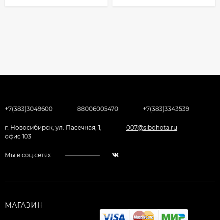
+7(383)3049600
88006005470
+7(383)3343539
г. Новосибирск, ул. Пасечная, 1,
007@sibohota.ru
офис 103
Мы в соц.сетях
МАГАЗИН