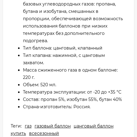
базовых углеводородных газов: пропана,
бутана и изобутана, смешанных в
пропорции, обеспечивающей возможность
использования баллонов при низких
температурах без дополнительного
подогрева.
Тип баллона: цанговый, клапанный
Тип клапана: нажимной, с цанговым
захватом.
Масса сжиженного газа в одном баллоне:
220 г.
Объем: 520 мл.
Температура эксплуатации: от -20 до +35 °С
Состав: пропан 5%, изобутан 55%, бутан 40%
Страна-изготовитель: Россия.
Теги:
газ
газовый баллон
цанговый баллон
купить
всесезонный