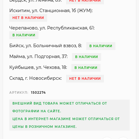
Бердск, ул. Ленина, 89:
НЕТ В НАЛИЧИИ
Искитим, ул. Станционная, 1б (ЖУМ):
НЕТ В НАЛИЧИИ
Черепаново, ул. Республиканская, 61:
В НАЛИЧИИ
Бийск, ул. Больничный взвоз, 8:
В НАЛИЧИИ
Майма, ул. Подгорная, 37:
В НАЛИЧИИ
Куйбышев, ул. Чехова, 18:
В НАЛИЧИИ
Склад, г. Новосибирск:
НЕТ В НАЛИЧИИ
АРТИКУЛ:
1502274
ВНЕШНИЙ ВИД ТОВАРА МОЖЕТ ОТЛИЧАТЬСЯ ОТ
ФОТОГРАФИИ НА САЙТЕ.
ЦЕНА В ИНТЕРНЕТ-МАГАЗИНЕ МОЖЕТ ОТЛИЧАТЬСЯ ОТ
ЦЕНЫ В РОЗНИЧНОМ МАГАЗИНЕ.