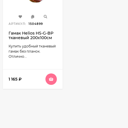
АРТИКУЛ:
1504899
Гамак Helios HS-G-BP
тканевый 200x100см
Купить удобный тканевый
гамак без планок.
Отлично...
1 165
₽