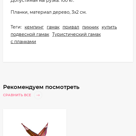
Допустимая нагрузка: 100 кг.
Планки, материал дерево, 3х2 см.
Теги:
кемпинг
гамак
привал
пикник
купить
подвесной гамак
Туристический гамак
с планками
Рекомендуем посмотреть
СРАВНИТЬ ВСЕ