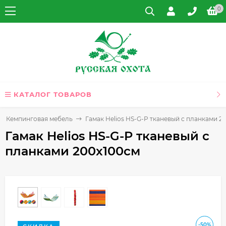
0
КАТАЛОГ ТОВАРОВ
Кемпинговая мебель
Гамак Helios HS-G-P тканевый с планками 2
Гамак Helios HS-G-P тканевый с
планками 200x100см
-50%