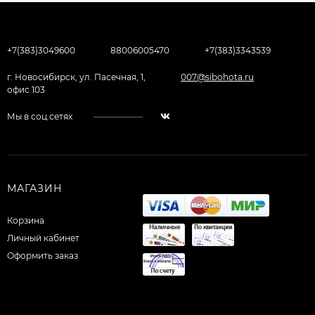
+7(383)3049600
88006005470
+7(383)3343539
г. Новосибирск, ул. Пасечная, 1,
007@sibohota.ru
офис 103
Мы в соц.сетях
МАГАЗИН
Корзина
Личный кабинет
Оформить заказ