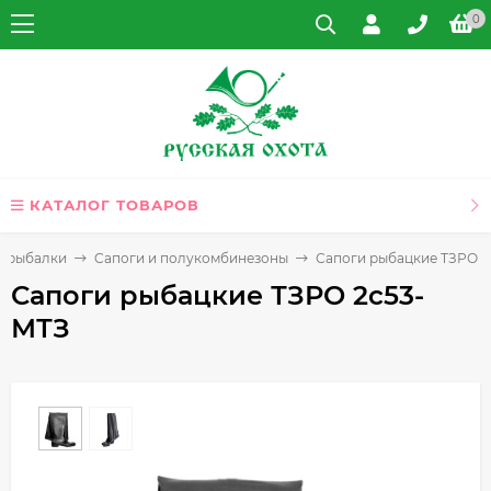
0
КАТАЛОГ ТОВАРОВ
и рыбалки
Cапоги и полукомбинезоны
Сапоги рыбацкие ТЗРО 
Сапоги рыбацкие ТЗРО 2с53-
МТЗ