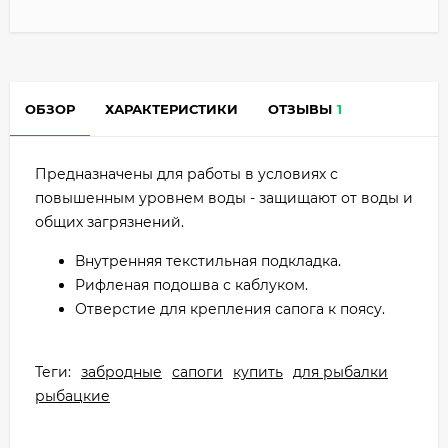
ОБЗОР
ХАРАКТЕРИСТИКИ
ОТЗЫВЫ
1
Предназначены для работы в условиях с
повышенным уровнем воды - защищают от воды и
общих загрязнений.
Внутренняя текстильная подкладка.
Рифленая подошва с каблуком.
Отверстие для крепления сапога к поясу.
Теги:
забродные
сапоги
купить
для рыбалки
рыбацкие