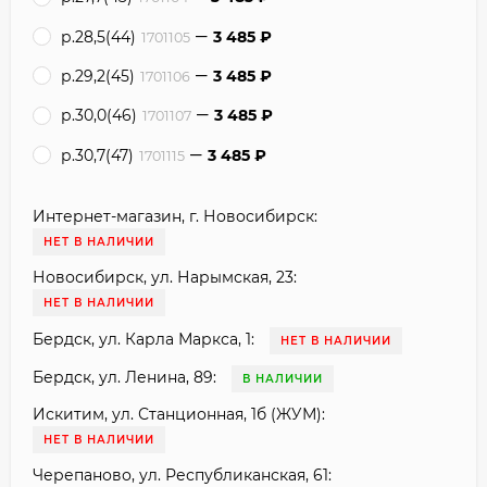
р.28,5(44)
3 485
₽
1701105
р.29,2(45)
3 485
₽
1701106
р.30,0(46)
3 485
₽
1701107
р.30,7(47)
3 485
₽
1701115
Интернет-магазин, г. Новосибирск:
НЕТ В НАЛИЧИИ
Новосибирск, ул. Нарымская, 23:
НЕТ В НАЛИЧИИ
Бердск, ул. Карла Маркса, 1:
НЕТ В НАЛИЧИИ
Бердск, ул. Ленина, 89:
В НАЛИЧИИ
Искитим, ул. Станционная, 1б (ЖУМ):
НЕТ В НАЛИЧИИ
Черепаново, ул. Республиканская, 61: