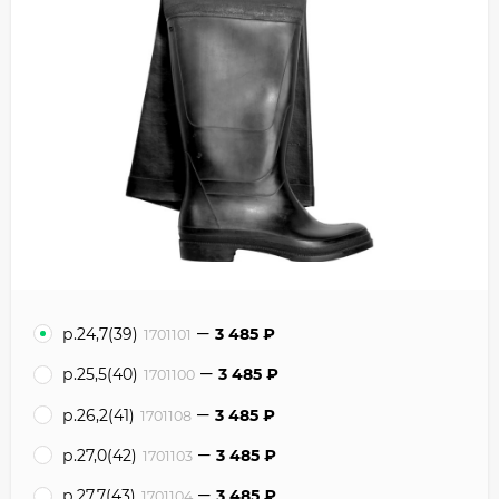
р.24,7(39)
3 485
₽
1701101
р.25,5(40)
3 485
₽
1701100
р.26,2(41)
3 485
₽
1701108
р.27,0(42)
3 485
₽
1701103
р.27,7(43)
3 485
₽
1701104