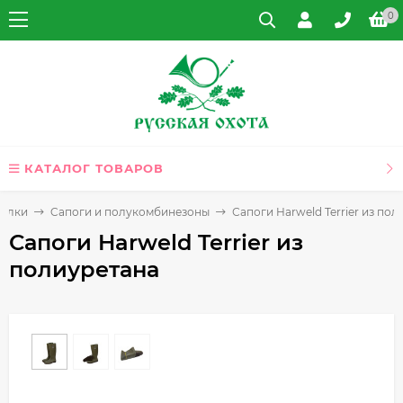
0
КАТАЛОГ ТОВАРОВ
балки
Cапоги и полукомбинезоны
Сапоги Harweld Terrier из по
Сапоги Harweld Terrier из
полиуретана