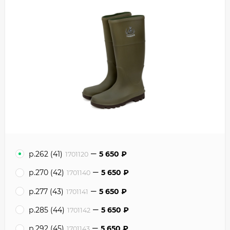
р.262 (41)
5 650
₽
1701120
р.270 (42)
5 650
₽
1701140
р.277 (43)
5 650
₽
1701141
р.285 (44)
5 650
₽
1701142
р.292 (45)
5 650
₽
1701143