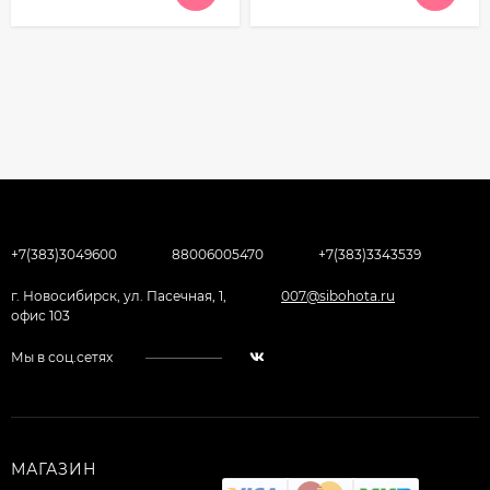
+7(383)3049600
88006005470
+7(383)3343539
г. Новосибирск, ул. Пасечная, 1,
007@sibohota.ru
офис 103
Мы в соц.сетях
МАГАЗИН