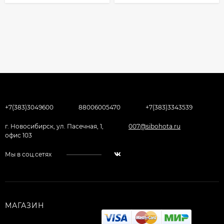
+7(383)3049600
88006005470
+7(383)3343539
г. Новосибирск, ул. Пасечная, 1,
007@sibohota.ru
офис 103
Мы в соц.сетях
МАГАЗИН