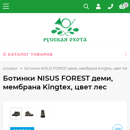
0
КАТАЛОГ ТОВАРОВ
кроссовки
Ботинки NISUS FOREST деми, мембрана Kingtex, цвет лес
Ботинки NISUS FOREST деми,
мембрана Kingtex, цвет лес
-33%