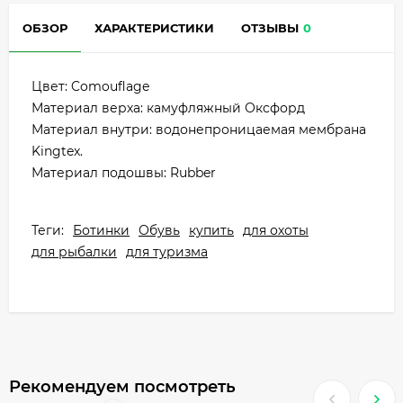
ОБЗОР
ХАРАКТЕРИСТИКИ
ОТЗЫВЫ
0
Цвет: Comouflage
Материал верха: камуфляжный Оксфорд
Материал внутри: водонепроницаемая мембрана
Kingtex.
Материал подошвы: Rubber
Теги:
Ботинки
Обувь
купить
для охоты
для рыбалки
для туризма
Рекомендуем посмотреть