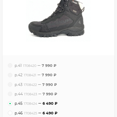
р.41
7 990
₽
1708420
р.42
7 990
₽
1708421
р.43
7 990
₽
1708422
р.44
7 990
₽
1708423
р.45
6 490
₽
1708424
р.46
6 490
₽
1708425