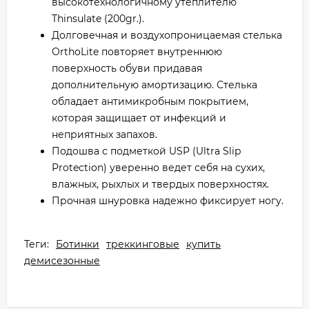
высокотехнологичному утеплителю
Thinsulate (200gr.).
Долговечная и воздухопроницаемая стелька
OrthoLite повторяет внутреннюю
поверхность обуви придавая
дополнительную амортизацию. Стелька
обладает антимикробным покрытием,
которая защищает от инфекций и
неприятных запахов.
Подошва с подметкой USP (Ultra Slip
Protection) уверенно ведет себя на сухих,
влажных, рыхлых и твердых поверхностях.
Прочная шнуровка надежно фиксирует ногу.
Теги:
Ботинки
треккинговые
купить
демисезонные