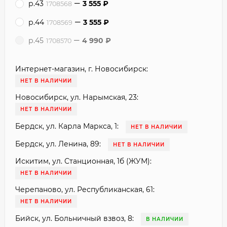
р.43
3 555
₽
1708568
р.44
3 555
₽
1708569
р.45
4 990
₽
1708570
Интернет-магазин, г. Новосибирск:
НЕТ В НАЛИЧИИ
Новосибирск, ул. Нарымская, 23:
НЕТ В НАЛИЧИИ
Бердск, ул. Карла Маркса, 1:
НЕТ В НАЛИЧИИ
Бердск, ул. Ленина, 89:
НЕТ В НАЛИЧИИ
Искитим, ул. Станционная, 1б (ЖУМ):
НЕТ В НАЛИЧИИ
Черепаново, ул. Республиканская, 61:
НЕТ В НАЛИЧИИ
Бийск, ул. Больничный взвоз, 8:
В НАЛИЧИИ