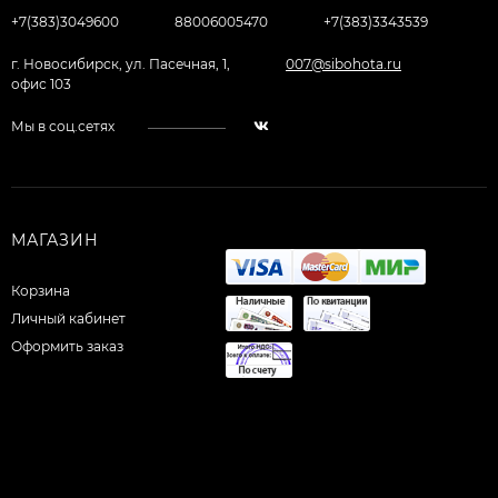
+7(383)3049600
88006005470
+7(383)3343539
г. Новосибирск, ул. Пасечная, 1,
007@sibohota.ru
офис 103
Мы в соц.сетях
МАГАЗИН
Корзина
Личный кабинет
Оформить заказ