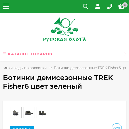
0
КАТАЛОГ ТОВАРОВ
отинки, кеды и кроссовки
Ботинки демисезонные TREK Fisher6 цве
Ботинки демисезонные TREK
Fisher6 цвет зеленый
-57%