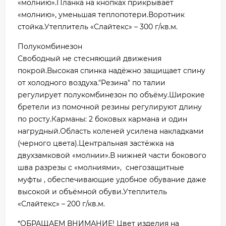
«молнию».Планка на кнопках прикрывает
«молнию», уменьшая теплопотери.Воротник
стойка.Утеплитель «Слайтекс» – 300 г/кв.м.
Полукомбинезон
Свободный не стесняющий движения
покрой.Высокая спинка надёжно защищает спину
от холодного воздуха."Резина" по талии
регулирует полукомбинезон по объёму.Широкие
бретели из помочной резины регулируют длину
по росту.Карманы: 2 боковых кармана и один
нагрудный.Область коленей усилена накладками
(черного цвета).Центральная застёжка на
двухзамковой «молнии».В нижней части бокового
шва разрезы с «молниями», снегозащитные
муфты , обеспечивающие удобное обувание даже
высокой и объёмной обуви.Утеплитель
«Слайтекс» – 200 г/кв.м.
*ОБРАЩАЕМ ВНИМАНИЕ! Цвет изделия на