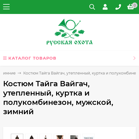
0
КАТАЛОГ ТОВАРОВ
и зимние
Костюм Тайга Вайгач, утепленный, куртка и полукомбинез
Костюм Тайга Вайгач,
утепленный, куртка и
полукомбинезон, мужской,
зимний