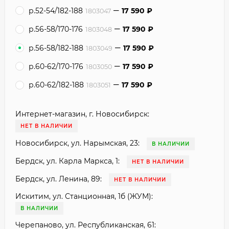
р.52-54/182-188
17 590
₽
1803047
р.56-58/170-176
17 590
₽
1803048
р.56-58/182-188
17 590
₽
1803049
р.60-62/170-176
17 590
₽
1803050
р.60-62/182-188
17 590
₽
1803051
Интернет-магазин, г. Новосибирск:
НЕТ В НАЛИЧИИ
Новосибирск, ул. Нарымская, 23:
В НАЛИЧИИ
Бердск, ул. Карла Маркса, 1:
НЕТ В НАЛИЧИИ
Бердск, ул. Ленина, 89:
НЕТ В НАЛИЧИИ
Искитим, ул. Станционная, 1б (ЖУМ):
В НАЛИЧИИ
Черепаново, ул. Республиканская, 61: