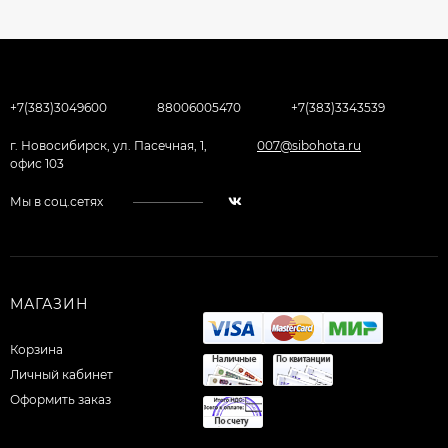
+7(383)3049600
88006005470
+7(383)3343539
г. Новосибирск, ул. Пасечная, 1,
007@sibohota.ru
офис 103
Мы в соц.сетях
МАГАЗИН
Корзина
Личный кабинет
Оформить заказ