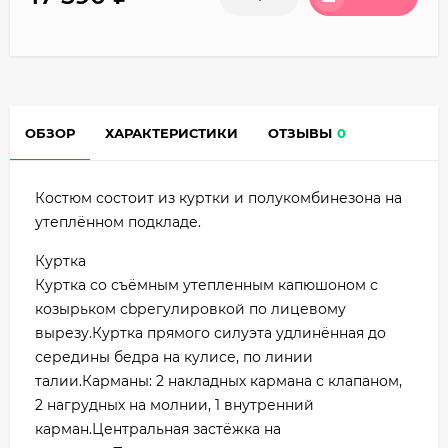
ОБЗОР
ХАРАКТЕРИСТИКИ
ОТЗЫВЫ
0
Костюм состоит из куртки и полукомбинезона на
утеплённом подкладе.
Куртка
Куртка со съёмным утепленным капюшоном с
козырьком сbрегулировкой по лицевому
вырезу.Куртка прямого силуэта удлинённая до
середины бедра на кулисе, по линии
талии.Карманы: 2 накладных кармана с клапаном,
2 нагрудных на молнии, 1 внутренний
карман.Центральная застёжка на