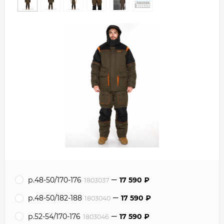
р.48-50/170-176
17 590
₽
1803037
р.48-50/182-188
17 590
₽
1803040
р.52-54/170-176
17 590
₽
1803046