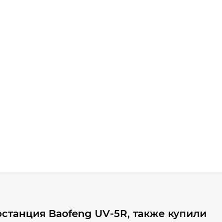
станция Baofeng UV-5R, также купили