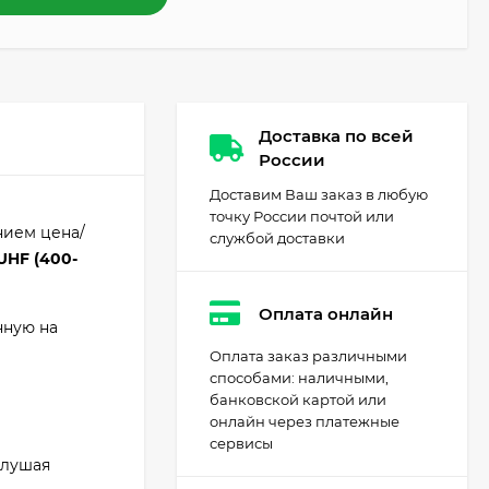
Доставка по всей
России
Доставим Ваш заказ в любую
точку России почтой или
нием цена/
службой доставки
UHF (400-
Оплата онлайн
нную на
Оплата заказ различными
способами: наличными,
банковской картой или
онлайн через платежные
сервисы
слушая