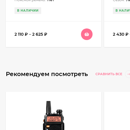
В НАЛИЧИИ
В НАЛИ
2 110
₽
–
2 625
₽
2 430
₽
Рекомендуем посмотреть
СРАВНИТЬ ВСЕ