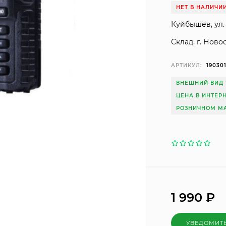
НЕТ В НАЛИЧИ
Куйбышев, ул. 
Склад, г. Ново
АРТИКУЛ:
19030
ВНЕШНИЙ ВИД 
ЦЕНА В ИНТЕР
РОЗНИЧНОМ МА
1 990
₽
УВЕДОМИТ