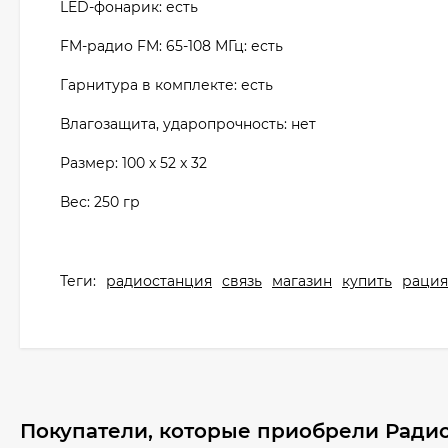
LED-фонарик: есть
FM-радио FM: 65-108 МГц: есть
Гарнитура в комплекте: есть
Влагозащита, ударопрочность: нет
Размер: 100 х 52 x 32
Вес: 250 гр
Теги:
радиостанция
связь
магазин
купить
рация
Покупатели, которые приобрели Радио