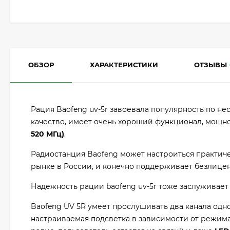
ОБЗОР
ХАРАКТЕРИСТИКИ
ОТЗЫВЫ
Рация Baofeng uv-5r завоевала популярность по н
качество, имеет очень хороший функционал, мощно
520 МГц)
.
Радиостанция Baofeng может настроиться практич
рынке в России, и конечно поддерживает безлице
Надежность рации baofeng uv-5r тоже заслуживает
Baofeng UV 5R умеет прослушивать два канала одн
настраиваемая подсветка в зависимости от режим