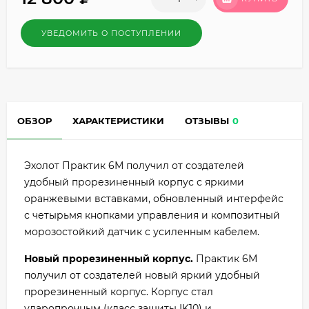
УВЕДОМИТЬ О ПОСТУПЛЕНИИ
ОБЗОР
ХАРАКТЕРИСТИКИ
ОТЗЫВЫ
0
Эхолот Практик 6М получил от создателей
удобный прорезиненный корпус с яркими
оранжевыми вставками, обновленный интерфейс
с четырьмя кнопками управления и композитный
морозостойкий датчик с усиленным кабелем.
Новый прорезиненный корпус.
Практик 6М
получил от создателей новый яркий удобный
прорезиненный корпус. Корпус стал
ударопрочным (класс защиты IK10) и