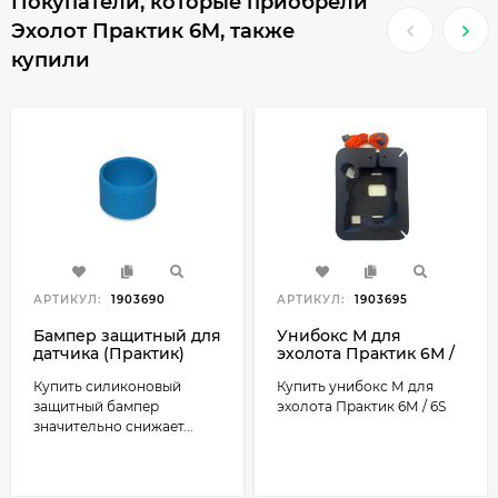
Покупатели, которые приобрели
Эхолот Практик 6M, также
купили
АРТИКУЛ:
1903690
АРТИКУЛ:
1903695
Бампер защитный для
Унибокс М для
датчика (Практик)
эхолота Практик 6М /
6S
Купить силиконовый
Купить унибокс М для
защитный бампер
эхолота Практик 6М / 6S
значительно снижает...