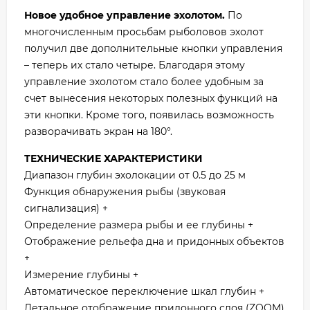
Новое удобное управление эхолотом.
По
многочисленным просьбам рыболовов эхолот
получил две дополнительные кнопки управления
– теперь их стало четыре. Благодаря этому
управление эхолотом стало более удобным за
счет вынесения некоторых полезных функций на
эти кнопки. Кроме того, появилась возможность
разворачивать экран на 180°.
ТЕХНИЧЕСКИЕ ХАРАКТЕРИСТИКИ
Диапазон глубин эхолокации от 0.5 до 25 м
Функция обнаружения рыбы (звуковая
сигнализация) +
Определение размера рыбы и ее глубины +
Отображение рельефа дна и придонных объектов
+
Измерение глубины +
Автоматическое переключение шкал глубин +
Детальное отображение придонного слоя (ZOOM)