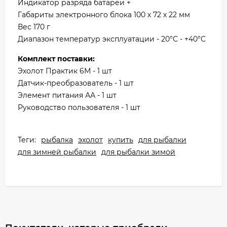
Индикатор разряда батареи +
Габариты электронного блока 100 х 72 х 22 мм
Вес 170 г
Диапазон температур эксплуатации - 20°С - +40°С
Комплект поставки:
Эхолот Практик 6М - 1 шт
Датчик-преобразователь - 1 шт
Элемент питания АА - 1 шт
Руководство пользователя - 1 шт
Теги:
рыбалка
эхолот
купить
для рыбалки
для зимней рыбалки
для рыбалки зимой