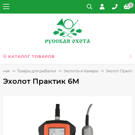
0
КАТАЛОГ ТОВАРОВ
авная
Товары для рыбалки
Эхолоты и Камеры
Эхолот Практи
Эхолот Практик 6M