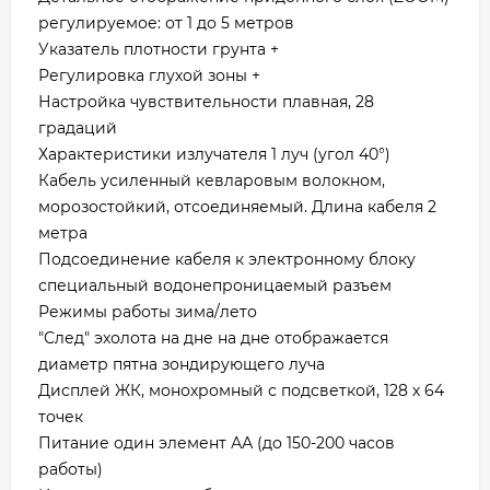
регулируемое: от 1 до 5 метров
Указатель плотности грунта +
Регулировка глухой зоны +
Настройка чувствительности плавная, 28
градаций
Характеристики излучателя 1 луч (угол 40°)
Кабель усиленный кевларовым волокном,
морозостойкий, отсоединяемый. Длина кабеля 2
метра
Подсоединение кабеля к электронному блоку
специальный водонепроницаемый разъем
Режимы работы зима/лето
"След" эхолота на дне на дне отображается
диаметр пятна зондирующего луча
Дисплей ЖК, монохромный с подсветкой, 128 х 64
точек
Питание один элемент АА (до 150-200 часов
работы)