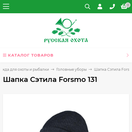
0
КАТАЛОГ ТОВАРОВ
ежда для охоты и рыбалки
Головные уборы
Шапка Сэтила Forsm
Шапка Сэтила Forsmo 131