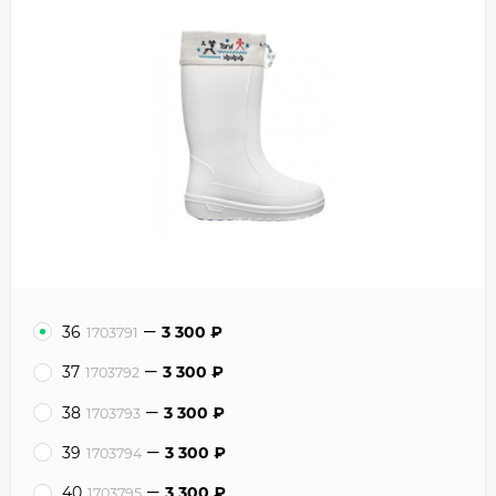
36
3 300
₽
1703791
37
3 300
₽
1703792
38
3 300
₽
1703793
39
3 300
₽
1703794
40
3 300
₽
1703795