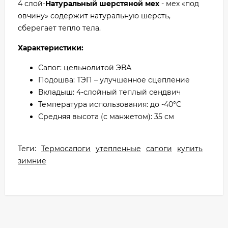
4 слой-
Натуральный шерстяной мех
- мех «под
овчину» содержит натуральную шерсть,
сберегает тепло тела.
Характеристики:
Сапог: цельнолитой ЭВА
Подошва: ТЭП – улучшенное сцепление
Вкладыш: 4-слойный теплый сендвич
Температура использования: до -40°С
Средняя высота (с манжетом): 35 см
Теги:
Термосапоги
утепленные
сапоги
купить
зимние