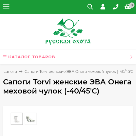
0
КАТАЛОГ ТОВАРОВ
мосапоги
Сапоги Torvi женские ЭВА Онега меховой чулок (-40/45'C)
Сапоги Torvi женские ЭВА Онега
меховой чулок (-40/45'C)