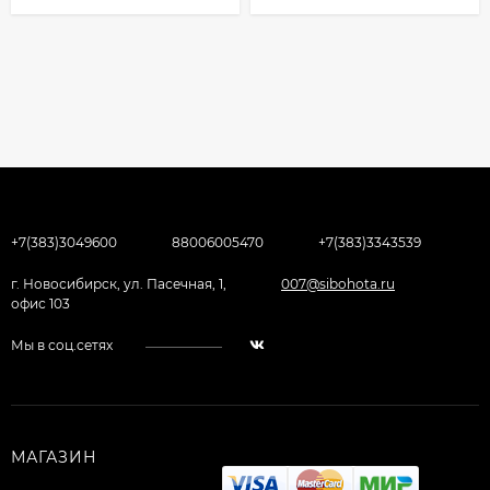
+7(383)3049600
88006005470
+7(383)3343539
г. Новосибирск, ул. Пасечная, 1,
007@sibohota.ru
офис 103
Мы в соц.сетях
МАГАЗИН