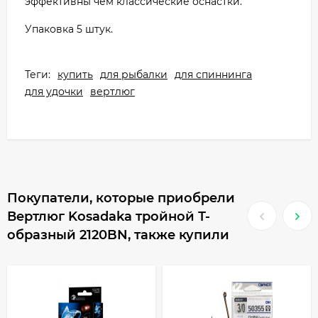
эффективны чем классические оснастки.
Упаковка 5 штук.
Теги:
купить
для рыбалки
для спиннинга
для удочки
вертлюг
Покупатели, которые приобрели
Вертлюг Kosadaka тройной Т-
образный 2120BN, также купили