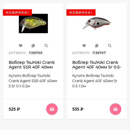
НОВИНКА!
НОВИНКА!
АРТИКУЛ:
1136700
АРТИКУЛ:
1136707
Воблер TsuYoki Crank
Воблер TsuYoki Crank
Agent SSR 40F 40мм
Agent 40F 40мм 5г 0.5-
5.5г 0.1-0.2м
1.0м
Купить Воблер TsuYoki
Купить Воблер TsuYoki
Crank Agent SSR 40F 40мм
Crank Agent 40F 40мм 5г
5.5г 0.1-0.2м
0.5-1.0м
525
₽
535
₽