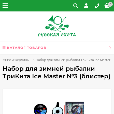
0
КАТАЛОГ ТОВАРОВ
зимние и жерлицы
Набор для зимней рыбалки ТриКита Ice Master №
Набор для зимней рыбалки
ТриКита Ice Master №3 (блистер)