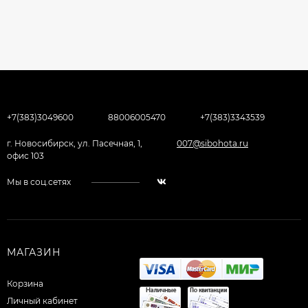
+7(383)3049600
88006005470
+7(383)3343539
г. Новосибирск, ул. Пасечная, 1,
007@sibohota.ru
офис 103
Мы в соц.сетях
МАГАЗИН
Корзина
Личный кабинет