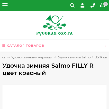
0
КАТАЛОГ ТОВАРОВ
лка
Удочки зимние и жерлицы
Удочка зимняя Salmo FILLY R цв
Удочка зимняя Salmo FILLY R
цвет красный