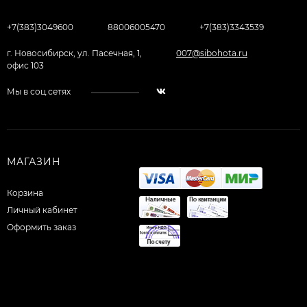
+7(383)3049600
88006005470
+7(383)3343539
г. Новосибирск, ул. Пасечная, 1,
007@sibohota.ru
офис 103
Мы в соц.сетях
МАГАЗИН
Корзина
Личный кабинет
Оформить заказ