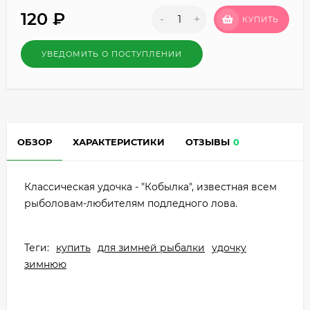
120
₽
-
+
КУПИТЬ
УВЕДОМИТЬ О ПОСТУПЛЕНИИ
ОБЗОР
ХАРАКТЕРИСТИКИ
ОТЗЫВЫ
0
Классическая удочка - "Кобылка", известная всем
рыболовам-любителям подледного лова.
Теги:
купить
для зимней рыбалки
удочку
зимнюю