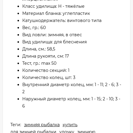
Класс удилища: H - тяжёлые
Материал бланка: углепластик
Катушкодержатель: винтового типа
Вес, гр.: 60
Вид ловли: зимняя, в отвес
Вид удилища: для блеснения
Длина, см.: 58,5
Длина рукояти, см: 17
Тест, гр.: max 50
Количество секций: 1
Количество колец, шт: 3
Внутренний диаметр колец, мм: 1 - 11; 2 - 6; 3 -
2
Наружный диаметр колец, мм: 1 - 15; 2 - 10; 3 -
6
Теги:
зимняя рыбалка
купить
для зимней рыбалки
удочку
зимнюю