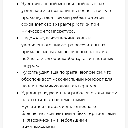
Чувствительный монолитный хлыст из
углепластика позволит выполнять точную
проводку, гасит рывки рыбы, при этом
сохраняет свои характеристики при
минусовой температуре.
Надежные, качественные кольца
увеличенного диаметра рассчитаны на
применение как монофильных лесок из
нейлона и флюорокарбона, так и плетеных
шнуров.
Рукоять удилища покрыта неопреном, что
обеспечивает максимальный комфорт для
ловли при минусовой температуре.
Удилища подходят для рыбалки с катушками
разных типов: современными
мультипликаторами для отвесного
блеснения, компактными безынерционками
и классическими небольшими
инерционными.