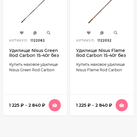
АРТИКУЛ:
1122082
АРТИКУЛ:
1122052
Удилище Nisus Green
Удилище Nisus Flame
Rod Carbon 15-40г без
Rod Carbon 15-40г без
колец
колец
Купить маховое удилище
Купить маховое удилище
Nisus Green Rod Carbon
Nisus Flame Rod Carbon
1 225
₽
–
2 840
₽
1 225
₽
–
2 840
₽