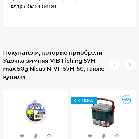
для рыбалки зимой
Покупатели, которые приобрели
Удочка зимняя VIB Fishing 57H
max 50g Nisus N-VF-57H-50, также
купили
-40%
СКИДКА