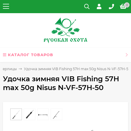
0
КАТАЛОГ ТОВАРОВ
 жерлицы
Удочка зимняя VIB Fishing 57H max 50g Nisus N-VF-57H-50
Удочка зимняя VIB Fishing 57H
max 50g Nisus N-VF-57H-50