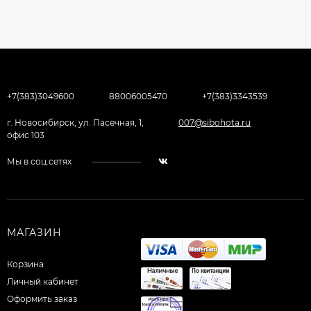
+7(383)3049600
88006005470
+7(383)3343539
г. Новосибирск, ул. Пасечная, 1,
007@sibohota.ru
офис 103
Мы в соц.сетях
МАГАЗИН
Корзина
Личный кабинет
Оформить заказ