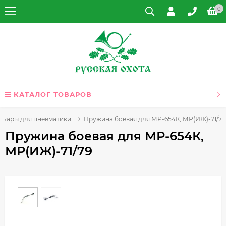
0
КАТАЛОГ ТОВАРОВ
ссуары для пневматики
Пружина боевая для МР-654К, МР(ИЖ)-71/79
Пружина боевая для МР-654К,
МР(ИЖ)-71/79