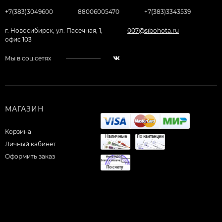
+7(383)3049600
88006005470
+7(383)3343539
г. Новосибирск, ул. Пасечная, 1,
007@sibohota.ru
офис 103
Мы в соц.сетях
МАГАЗИН
Корзина
Личный кабинет
Оформить заказ