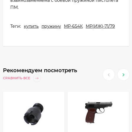
взаимозаменяема с боевой пружиной пистолета
ПМ.
Теги:
купить
пружину
МР-654К
МР(ИЖ)-71/79
Рекомендуем посмотреть
СРАВНИТЬ ВСЕ