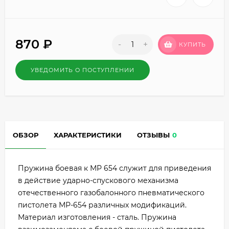
870
₽
-
+
КУПИТЬ
УВЕДОМИТЬ О ПОСТУПЛЕНИИ
ОБЗОР
ХАРАКТЕРИСТИКИ
ОТЗЫВЫ
0
Пружина боевая к МР 654 служит для приведения
в действие ударно-спускового механизма
отечественного газобалонного пневматического
пистолета МР-654 различных модификаций.
Материал изготовления - сталь. Пружина