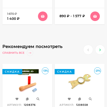
1 670
₽
890
₽
–
1 577
₽
1 400
₽
Рекомендуем посмотреть
СРАВНИТЬ ВСЕ
-13%
-21%
СКИДКА
СКИДКА
АРТИКУЛ:
1208376
АРТИКУЛ:
1208558