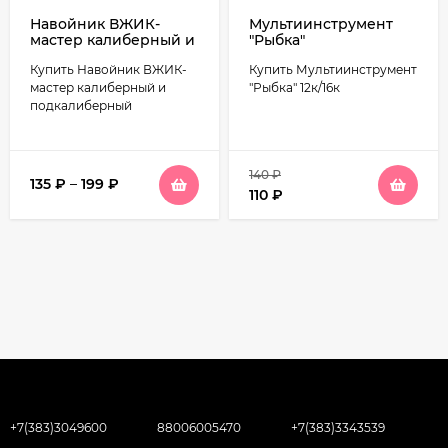
Навойник ВЖИК-
Мультиинструмент
мастер калиберный и
"Рыбка"
подкалиберный
Купить Навойник ВЖИК-
Купить Мультиинструмент
мастер калиберный и
"Рыбка" 12к/16к
подкалиберный
140
₽
135
₽
–
199
₽
110
₽
+7(383)3049600
88006005470
+7(383)3343539