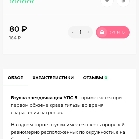
80
₽
-
+
КУПИТЬ
164
₽
ОБЗОР
ХАРАКТЕРИСТИКИ
ОТЗЫВЫ
0
Втулка звездочка для УПС-5
- применяется при
первом обжиме краев гильзы во время
снаряжения патронов.
На одном торце втулки имеется шесть прорезей,
равномерно расположенных по окружности, а на