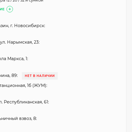
 12 / 20 / 32 и сумкой
ИЕ
зин, г. Новосибирск:
ул. Нарымская, 23:
рла Маркса, 1:
нина, 89:
НЕТ В НАЛИЧИИ
танционная, 1б (ЖУМ):
. Республиканская, 61:
ьничный взвоз, 8: