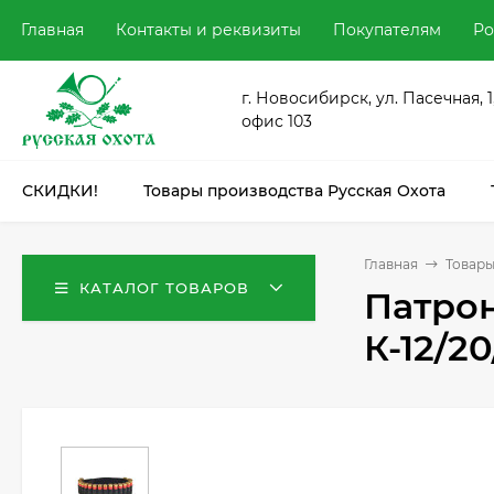
Главная
Контакты и реквизиты
Покупателям
Ро
г. Новосибирск, ул. Пасечная, 1
офис 103
СКИДКИ!
Товары производства Русская Охота
Главная
Товары
КАТАЛОГ ТОВАРОВ
Патрон
К-12/20