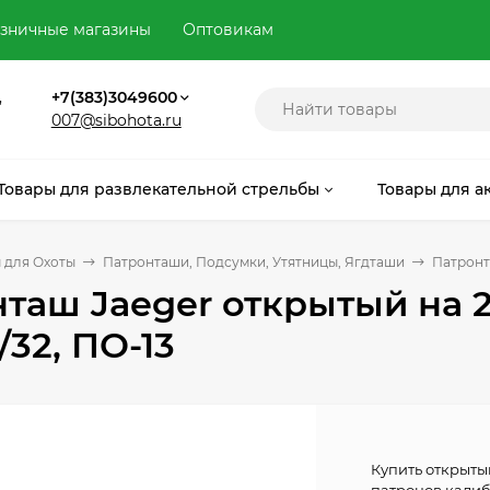
зничные магазины
Оптовикам
,
+7(383)3049600
007@sibohota.ru
Товары для развлекательной стрельбы
Товары для а
 для Охоты
Патронташи, Подсумки, Утятницы, Ягдташи
Патронта
таш Jaeger открытый на 
/32, ПО-13
Купить открыты