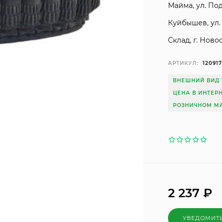
Майма, ул. Под
Куйбышев, ул. 
Склад, г. Ново
АРТИКУЛ:
12091
ВНЕШНИЙ ВИД 
ЦЕНА В ИНТЕР
РОЗНИЧНОМ МА
2 237
₽
УВЕДОМИТ