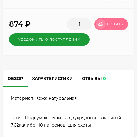
874
₽
-
+
КУПИТЬ
УВЕДОМИТЬ О ПОСТУПЛЕНИИ
ОБЗОР
ХАРАКТЕРИСТИКИ
ОТЗЫВЫ
0
Материал: Кожа натуральная
Теги:
Подсумок
купить
двухрядный
закрытый
7.62калибр
10 патронов
для охоты