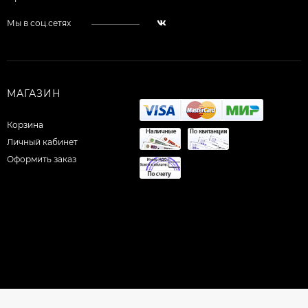
Мы в соц.сетях
МАГАЗИН
Корзина
Личный кабинет
Оформить заказ