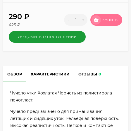
290
₽
-
+
КУПИТЬ
425
₽
УВЕДОМИТЬ О ПОСТУПЛЕНИИ
ОБЗОР
ХАРАКТЕРИСТИКИ
ОТЗЫВЫ
0
Чучело утки Хохлатая Чернеть из полистирола -
пенопласт.
Чучело предназначено для приманивания
летящих и сидящих уток. Рельефная поверхность.
Высокая реалистичность. Легкое и компактное