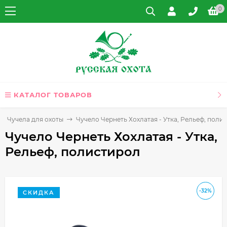
0
КАТАЛОГ ТОВАРОВ
Чучела для охоты
Чучело Чернеть Хохлатая - Утка, Рельеф, поли
Чучело Чернеть Хохлатая - Утка,
Рельеф, полистирол
-32%
СКИДКА