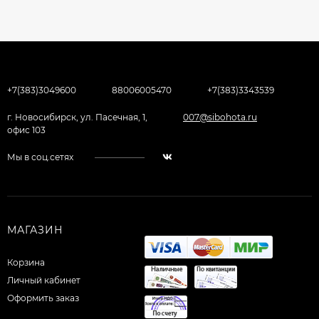
+7(383)3049600
88006005470
+7(383)3343539
г. Новосибирск, ул. Пасечная, 1,
007@sibohota.ru
офис 103
Мы в соц.сетях
МАГАЗИН
Корзина
Личный кабинет
Оформить заказ