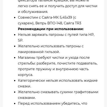
фиксатора тыльной крышки, вы можете
легко снять ее и получить доступ для чистки
и обслуживания.
Совместим с Сайга-МК 5,45х39 (с
сухарем), Вепрь ВПО-148, Сайга TR3
Рекомендации при использовании:
Нельзя заряжать патроны с пулей типа НР,
SP.
Желательно использовать патроны с
лакированной гильзой.
Магазины требуют чистки и ухода после
стрельбы: разберите, почистите подаватель,
протрите пружину и внутреннюю часть
корпуса.
Категорически нельзя использовать жидкие
смазки.
Желательно смазывать сухими графитовыми
смазками.
Перед использованием убедитесь, что