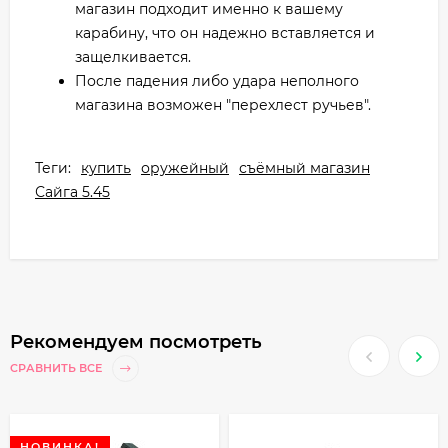
магазин подходит именно к вашему
карабину, что он надежно вставляется и
защелкивается.
После падения либо удара неполного
магазина возможен "перехлест ручьев".
Теги:
купить
оружейный
съёмный магазин
Сайга 5.45
Рекомендуем посмотреть
СРАВНИТЬ ВСЕ
НОВИНКА!