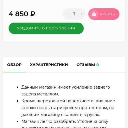
4 850
₽
-
+
КУПИТЬ
УВЕДОМИТЬ О ПОСТУПЛЕНИИ
ОБЗОР
ХАРАКТЕРИСТИКИ
ОТЗЫВЫ
0
Данный магазин имеет усиление заднего
зацепа металлом.
Кроме шероховатой поверхности, внешние
стенки покрыты рисунком-протектором, не
дающим магазину скользить в руках.
Магазин легко разобрать. Утопив кнопку