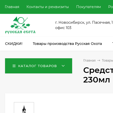
Главная
Контакты и реквизиты
Покупателям
Ро
г. Новосибирск, ул. Пасечная, 1
офис 103
СКИДКИ!
Товары производства Русская Охота
Главная
Товары
КАТАЛОГ ТОВАРОВ
Средст
230мл