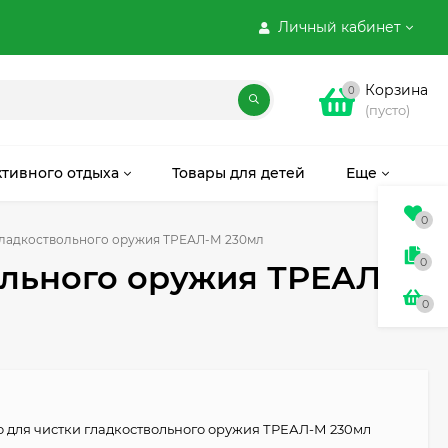
Личный кабинет
Корзина
0
(пусто)
ктивного отдыха
Товары для детей
Еще
0
гладкоствольного оружия ТРЕАЛ-М 230мл
0
ольного оружия ТРЕАЛ-М
0
о для чистки гладкоствольного оружия ТРЕАЛ-М 230мл