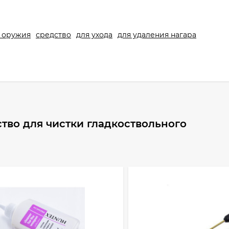
 оружия
средство
для ухода
для удаления нагара
тво для чистки гладкоствольного