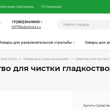
зничные магазины
Оптовикам
,
+7(383)3049600
007@sibohota.ru
Товары для развлекательной стрельбы
Товары для а
 для Охоты
Товары для ухода за оружием
Средство для чистки 
во для чистки гладкоств
Купить Средств