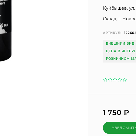
Куйбышев, ул. 
Склад, г. Ново
АРТИКУЛ:
12260
ВНЕШНИЙ ВИД 
ЦЕНА В ИНТЕР
РОЗНИЧНОМ МА
1 750
₽
УВЕДОМИТ