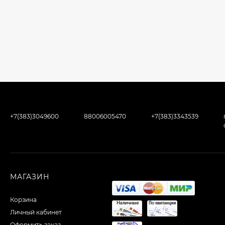
+7(383)3049600
88006005470
+7(383)3343539
МАГАЗИН
Корзина
Личный кабинет
Оформить заказ