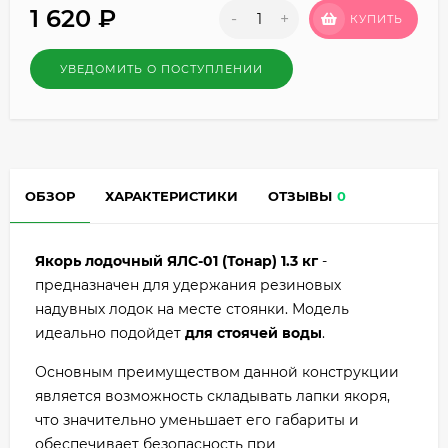
1 620
₽
-
+
КУПИТЬ
УВЕДОМИТЬ О ПОСТУПЛЕНИИ
ОБЗОР
ХАРАКТЕРИСТИКИ
ОТЗЫВЫ
0
Якорь лодочный ЯЛС-01 (Тонар) 1.3 кг
-
предназначен для удержания резиновых
надувных лодок на месте стоянки. Модель
идеально подойдет
для стоячей воды
.
Основным преимуществом данной конструкции
является возможность складывать лапки якоря,
что значительно уменьшает его габариты и
обеспечивает безопасность при