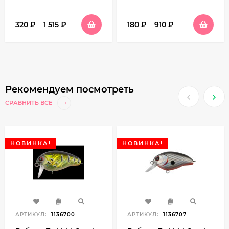
320
₽
–
1 515
₽
180
₽
–
910
₽
Рекомендуем посмотреть
СРАВНИТЬ ВСЕ
НОВИНКА!
НОВИНКА!
АРТИКУЛ:
1136700
АРТИКУЛ:
1136707