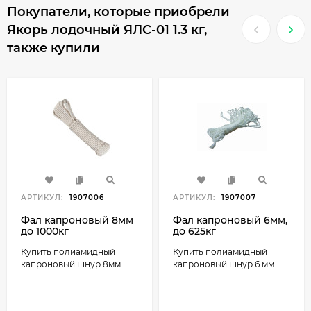
Покупатели, которые приобрели
Якорь лодочный ЯЛС-01 1.3 кг,
также купили
АРТИКУЛ:
1907006
АРТИКУЛ:
1907007
Фал капроновый 8мм
Фал капроновый 6мм,
до 1000кг
до 625кг
Купить полиамидный
Купить полиамидный
капроновый шнур 8мм
капроновый шнур 6 мм