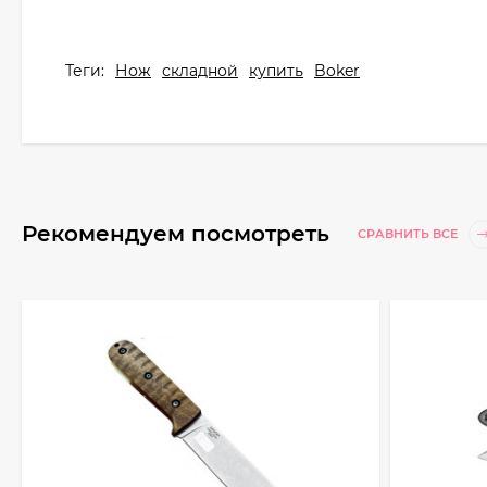
Теги:
Нож
складной
купить
Boker
Рекомендуем посмотреть
СРАВНИТЬ ВСЕ