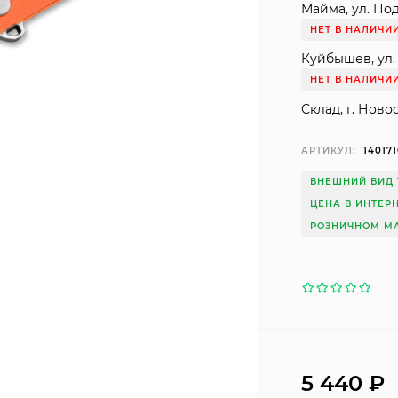
Майма, ул. Под
НЕТ В НАЛИЧИ
Куйбышев, ул. 
НЕТ В НАЛИЧИ
Склад, г. Ново
АРТИКУЛ:
14017
ВНЕШНИЙ ВИД 
ЦЕНА В ИНТЕР
РОЗНИЧНОМ МА
5 440
₽