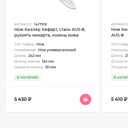
АРТИКУЛ:
1417310
АРТИКУЛ
Нож Кизляр Кефарт, сталь AUS-8,
Нож Киз
рукоять микарта, ножны кожа
AUS-8
Тип товара:
Нож
Тип това
Назначение:
Нож универсальный
Назначен
Длина:
242 мм
Длина:
2
Длина клинка:
124 мм
Длина кл
Ширина клинка:
30 мм
Толщина 
В НАЛИЧИИ
В НАЛИ
5 430
₽
5 410
₽