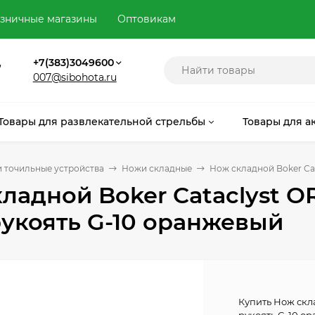
зничные магазины
Оптовикам
,
+7(383)3049600
007@sibohota.ru
Товары для развлекательной стрельбы
Товары для а
 точильные устройства
Ножи складные
Нож складной Boker Ca
ладной Boker Cataclyst O
укоять G-10 оранжевый
Купить Нож скл