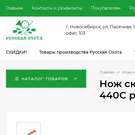
Главная
Контакты и реквизиты
Покупателям
Ро
г. Новосибирск, ул. Пасечная, 1
офис 103
СКИДКИ!
Товары производства Русская Охота
Главная
Ножи и
КАТАЛОГ ТОВАРОВ
Нож ск
440С р