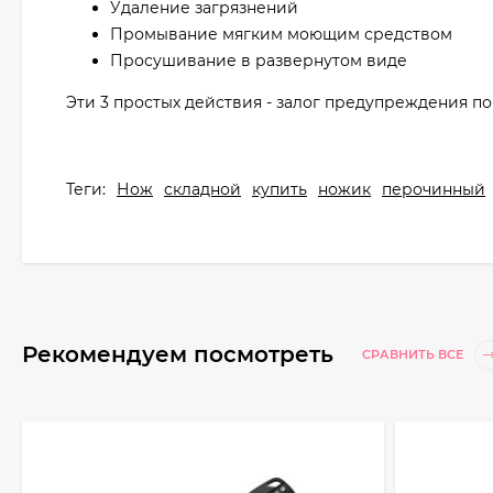
Удаление загрязнений
Промывание мягким моющим средством
Просушивание в развернутом виде
Эти 3 простых действия - залог предупреждения п
Теги:
Нож
складной
купить
ножик
перочинный
Рекомендуем посмотреть
СРАВНИТЬ ВСЕ