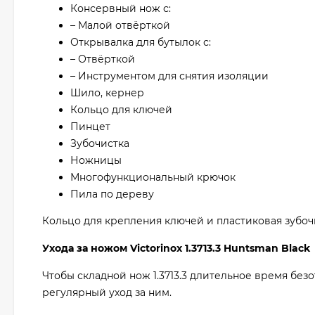
Консервный нож с:
– Малой отвёрткой
Открывалка для бутылок с:
– Отвёрткой
– Инструментом для снятия изоляции
Шило, кернер
Кольцо для ключей
Пинцет
Зубочистка
Ножницы
Многофункциональный крючок
Пила по дереву
Кольцо для крепления ключей и пластиковая зубочи
Ухода за ножом Victorinox 1.3713.3 Huntsman Black
Чтобы складной нож 1.3713.3 длительное время без
регулярный уход за ним.