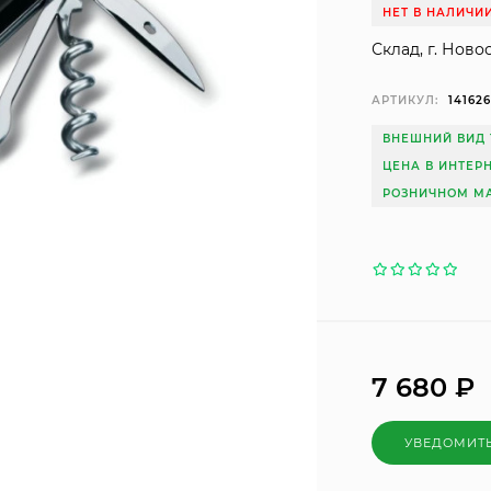
НЕТ В НАЛИЧИ
Склад, г. Ново
АРТИКУЛ:
14162
ВНЕШНИЙ ВИД 
ЦЕНА В ИНТЕР
РОЗНИЧНОМ МА
7 680
₽
УВЕДОМИТ