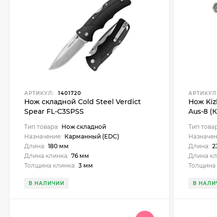
АРТИКУЛ:
1401720
АРТИКУЛ
Нож складной Cold Steel Verdict
Нож Kiz
Spear FL-C3SPSS
Aus-8 (
Тип товара:
Нож складной
Тип това
Назначение:
Карманный (EDC)
Назначен
Длина:
180 мм
Длина:
2
Длина клинка:
76 мм
Длина кл
Толщина клинка:
3 мм
Толщина 
В НАЛИЧИИ
В НАЛИ