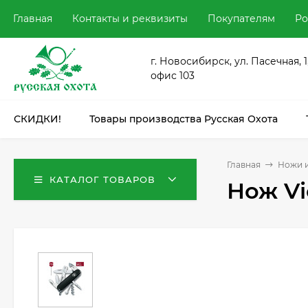
Главная
Контакты и реквизиты
Покупателям
Ро
г. Новосибирск, ул. Пасечная, 1
офис 103
СКИДКИ!
Товары производства Русская Охота
Главная
Ножи и
КАТАЛОГ ТОВАРОВ
Нож Vi