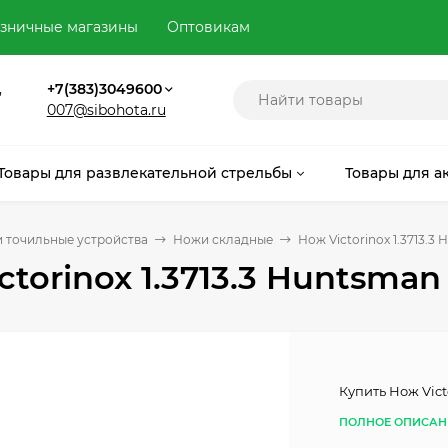
зничные магазины
Оптовикам
,
+7(383)3049600
007@sibohota.ru
Товары для развлекательной стрельбы
Товары для а
 точильные устройства
Ножи складные
Нож Victorinox 1.3713.3
ctorinox 1.3713.3 Huntsman
Купить Нож Vict
ПОЛНОЕ ОПИСАН