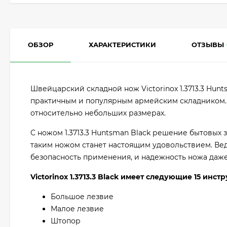
ОБЗОР
ХАРАКТЕРИСТИКИ
ОТЗЫВЫ
Швейцарский складной нож Victorinox 1.3713.3 Hun
практичным и популярным армейским складником.
относительно небольших размерах.
С ножом 1.3713.3 Huntsman Black решение бытовых з
таким ножом станет настоящим удовольствием. Вед
безопасность применения, и надежность ножа даж
Victorinox 1.3713.3 Black имеет следующие 15 инст
Большое лезвие
Малое лезвие
Штопор