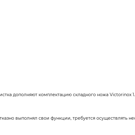
стка дополняют комплектацию складного ножа Victorinox 1.3
отказно выполнял свои функции, требуется осуществлять н