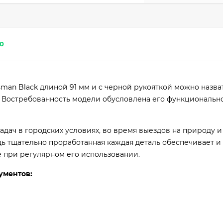
0
tsman Black длиной 91 мм и с черной рукояткой можно назва
 Востребованность модели обусловлена его функциональн
адач в городских условиях, во время выездов на природу и
ь тщательно проработанная каждая деталь обеспечивает и
е при регулярном его использовании.
рументов: