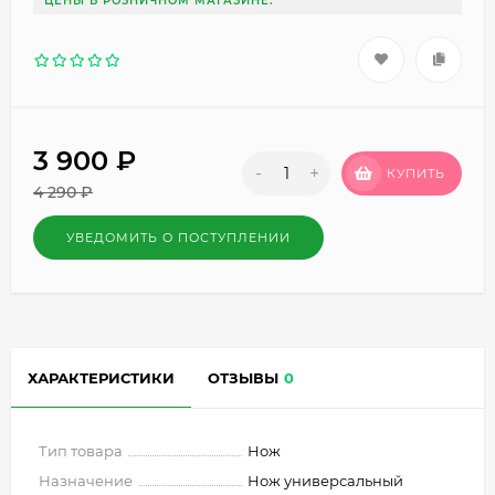
ЦЕНЫ В РОЗНИЧНОМ МАГАЗИНЕ.
3 900
₽
-
+
КУПИТЬ
4 290
₽
УВЕДОМИТЬ О ПОСТУПЛЕНИИ
ХАРАКТЕРИСТИКИ
ОТЗЫВЫ
0
Тип товара
Нож
Назначение
Нож универсальный