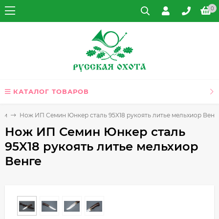
0
КАТАЛОГ ТОВАРОВ
жи
Нож ИП Семин Юнкер сталь 95X18 рукоять литье мельхиор Венг
Нож ИП Семин Юнкер сталь
95X18 рукоять литье мельхиор
Венге