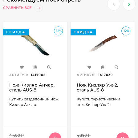
СРАВНИТЬ ВСЕ
-12%
-12%
СКИДКА
СКИДКА
АРТИКУЛ:
1417005
АРТИКУЛ:
1417039
Нож Кизляр Анчар,
Нож Кизляр Уж-2,
сталь AUS-8
сталь AUS-8
Купить разделочный нож
Купить туристический
Кизляр Анчар
нож Кизляр Уж-2
4 400
₽
4 390
₽