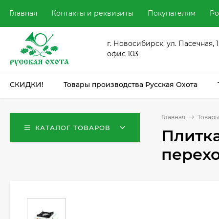
Главная
Контакты и реквизиты
Покупателям
Ро
г. Новосибирск, ул. Пасечная, 1
офис 103
СКИДКИ!
Товары производства Русская Охота
Главная
Товары
КАТАЛОГ ТОВАРОВ
Плитка
перехо