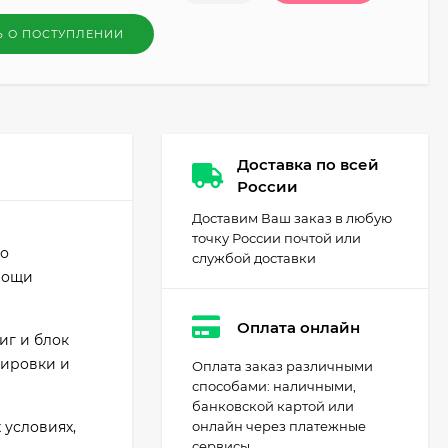
Ь О ПОСТУПЛЕНИИ
Доставка по всей
России
Доставим Ваш заказ в любую
точку России почтой или
но
службой доставки
мощи
Оплата онлайн
иг и блок
тировки и
Оплата заказ различными
способами: наличными,
банковской картой или
 условиях,
онлайн через платежные
сервисы