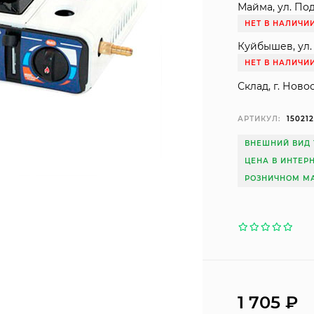
Майма, ул. Под
НЕТ В НАЛИЧИ
Куйбышев, ул. 
НЕТ В НАЛИЧИ
Склад, г. Ново
АРТИКУЛ:
15021
ВНЕШНИЙ ВИД 
ЦЕНА В ИНТЕР
РОЗНИЧНОМ МА
1 705
₽