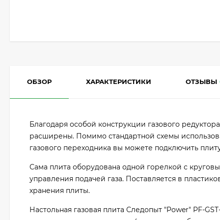
ОБЗОР
ХАРАКТЕРИСТИКИ
ОТЗЫВЫ
Благодаря особой конструкции газового редуктор
расширены. Помимо стандартной схемы использо
газового переходника вы можете подключить плиту
Сама плита оборудована одной горелкой с кругов
управления подачей газа. Поставляется в пластик
хранения плиты.
Настольная газовая плита Следопыт "Power" PF-GST