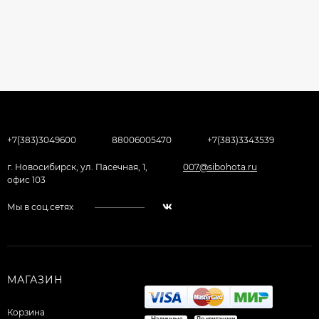
+7(383)3049600
88006005470
+7(383)3343539
г. Новосибирск, ул. Пасечная, 1,
007@sibohota.ru
офис 103
Мы в соц.сетях
МАГАЗИН
Корзина