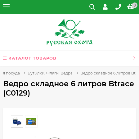
0
КАТАЛОГ ТОВАРОВ
ая посуда
Бутылки, Фляги, Вёдра
Ведро складное 6 литров Btra
Ведро складное 6 литров Btrace
(C0129)