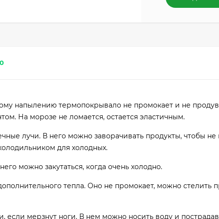
0
кому напылению термопокрывало не промокает и не продув
том. На морозе не ломается, остается эластичным.
чные лучи. В него можно заворачивать продукты, чтобы не
холодильником для холодных.
его можно закутаться, когда очень холодно.
дополнительного тепла. Оно не промокает, можно стелить 
и, если мерзнут ноги. В нем можно носить воду и пострада