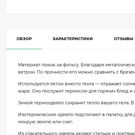
ОБЗОР
ХАРАКТЕРИСТИКИ
ОТЗЫВЫ
Материал похож на фольгу. Благодаря металличес
ветром. По прочности его можно сравнить с брезен
Используется летом вместо тента — отражает солне
жаре. Оно послужит термосом для горячих блюд и 
Зимой термоодеяло сохранит тепло вашего тела. В н
Изотермическое одеяло подстилают в палатку для 
мокрую землю или снег.
Из спасательного одеяла делают стельки и портянк