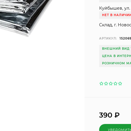
Куйбышев, ул. 
НЕТ В НАЛИЧИ
Склад, г. Ново
АРТИКУЛ:
15206
ВНЕШНИЙ ВИД 
ЦЕНА В ИНТЕР
РОЗНИЧНОМ МА
390
₽
УВЕДОМИТ