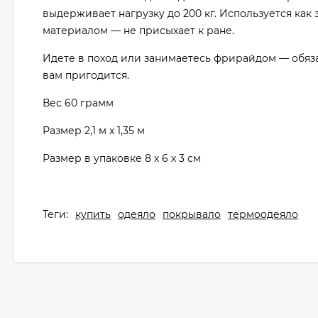
выдерживает нагрузку до 200 кг. Используется как
материалом — не присыхает к ране.
Идете в поход или занимаетесь фрирайдом — обяза
вам пригодится.
Вес 60 грамм
Размер 2,1 м х 1,35 м
Размер в упаковке 8 х 6 х 3 см
Теги:
купить
одеяло
покрывало
термоодеяло