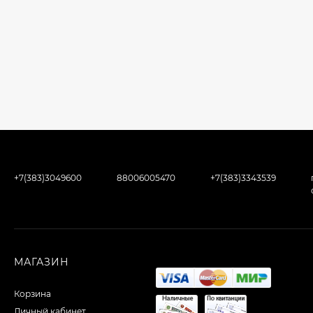
+7(383)3049600
88006005470
+7(383)3343539
МАГАЗИН
Корзина
Личный кабинет