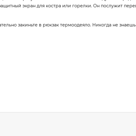
 защитный экран для костра или горелки. Он послужит пер
тельно закиньте в рюкзак термоодеяло. Никогда не знаешь