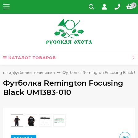
0
КАТАЛОГ ТОВАРОВ
башки, футболки, тельняшки
Футболка Remington Focusing Black U
Футболка Remington Focusing
Black UM1383-010
-14%