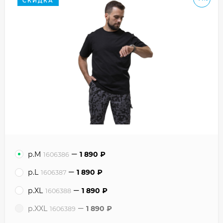
СКИДКА
р.M
1 890
₽
1606386
р.L
1 890
₽
1606387
р.XL
1 890
₽
1606388
р.XXL
1 890
₽
1606389