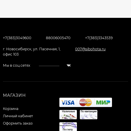
+7(383)3049600
88006005470
+7(383)3343539
г. Новосибирск, ул. Пасечная, 1,
007@sibohota.ru
офис 103
Мы в соц.сетях
МАГАЗИН
Корзина
Личный кабинет
Оформить заказ