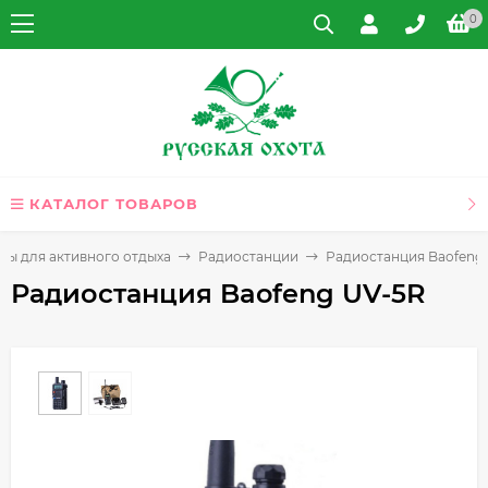
0
КАТАЛОГ ТОВАРОВ
ры для активного отдыха
Радиостанции
Радиостанция Baofeng
Радиостанция Baofeng UV-5R