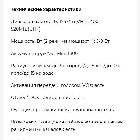
Технические характеристики
Диапазон частот: 136-174МГц(VHF), 400-
520МГц(UHF)
Мощность, Вт (2 режима мощности): 5-8 Вт
Аккумулятор, мАч: Li-Ion 1800
Радиус связи, км: до 3 в городе/до 5 лес/до 10 в
поле/до 15 на воде
Активация передачи голосом, VOX: есть
CTCSS / DCS кодирование: есть
Функция прослушивания двух каналов: есть
Возможность общения с обычными канальными
рациями (128 каналов): есть