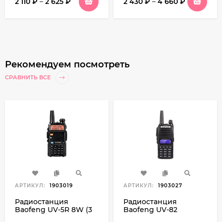
2 110
₽
–
2 625
₽
2 430
₽
–
4 660
₽
Рекомендуем посмотреть
СРАВНИТЬ ВСЕ
АРТИКУЛ:
1903019
АРТИКУЛ:
1903027
Радиостанция
Радиостанция
Baofeng UV-5R 8W (3
Baofeng UV-82
режима)