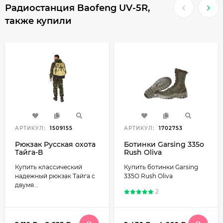
Радиостанция Baofeng UV-5R,
также купили
АРТИКУЛ:
1509155
АРТИКУЛ:
1702753
Рюкзак Русская охота
Ботинки Garsing 335о
Тайга-В
Rush Oliva
Купить классический
Купить ботинки Garsing
надежный рюкзак Тайга с
335O Rush Oliva
двумя...
2