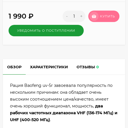
1 990
₽
-
+
КУПИТЬ
УВЕДОМИТЬ О ПОСТУПЛЕНИИ
ОБЗОР
ХАРАКТЕРИСТИКИ
ОТЗЫВЫ
0
Рация Baofeng uv-5r завоевала популярность по
нескольким причинам: она обладает очень
высоким соотношением цена/качество, имеет
очень хороший функционал, мощность,
два
рабочих частотных диапазона VHF (136-174 МГц) и
UHF (400-520 МГц)
.