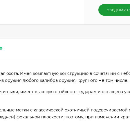
УВЕДОМИТ
0
ая охота. Имея компактную конструкцию в сочетании с не
з оружия любого калибра оружия, крупного – в том числе.
и и пыли, имеет высокую стойкость к ударам и оснащена у
.
ельные метки с классической охотничьей подсвечиваемой с
задней) фокальной плоскости, поэтому, при изменении крат