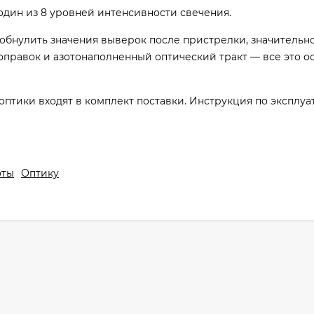
один из 8 уровней интенсивности свечения.
обнулить значения выверок после пристрелки, значительн
оправок и азотонаполненный оптический тракт — все это о
оптики входят в комплект поставки. Инструкция по эксплуа
оты
Оптику