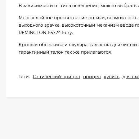
В зависимости от типа освещения, можно выбрать 
Многослойное просветление оптики, возможность 
выходного зрачка, высокоточный механизм ввода п
REMINGTON 1-5×24 Fury.
Крышки объектива и окуляра, салфетка для чистки 
гарантийный талон так же прилагаются.
Теги:
Оптический прицел
прицел
купить
для ох