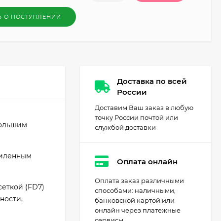
Ь О ПОСТУПЛЕНИИ
Доставка по всей
России
Доставим Ваш заказ в любую
точку России почтой или
большим
службой доставки
силенным
Оплата онлайн
Оплата заказ различными
еткой (FD7)
способами: наличными,
ности,
банковской картой или
онлайн через платежные
сервисы