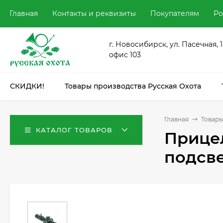
Главная
Контакты и реквизиты
Покупателям
Ро
г. Новосибирск, ул. Пасечная, 1
офис 103
СКИДКИ!
Товары производства Русская Охота
Главная
Товары
КАТАЛОГ ТОВАРОВ
Прицел
подсве