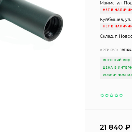
Майма, ул. Под
НЕТ В НАЛИЧИ
Куйбышев, ул. 
НЕТ В НАЛИЧИ
Склад, г. Ново
АРТИКУЛ:
191164
ВНЕШНИЙ ВИД 
ЦЕНА В ИНТЕР
РОЗНИЧНОМ МА
21 840
₽