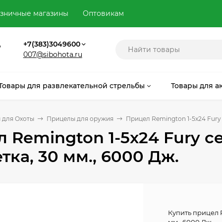
зничные магазины
Оптовикам
,
+7(383)3049600
007@sibohota.ru
Товары для развлекательной стрельбы
Товары для а
 для Охоты
Прицелы для оружия
Прицел Remington 1-5x24 Fury с
 Remington 1-5x24 Fury сет
тка, 30 мм., 6000 Дж.
Купить прицел R