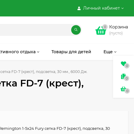
Личный кабинет
Корзина
0
(пусто)
ктивного отдыха
Товары для детей
Еще
0
етка FD-7 (крест), подсветка, 30 мм., 6000 Дж.
0
ка FD-7 (крест),
0
emington 1-5x24 Fury сетка FD-7 (крест), подсветка, 30