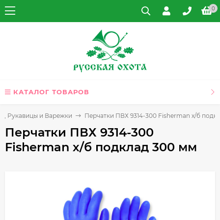
0
КАТАЛОГ ТОВАРОВ
и, Рукавицы и Варежки
Перчатки ПВХ 9314-300 Fisherman х/б подк
Перчатки ПВХ 9314-300
Fisherman х/б подклад 300 мм