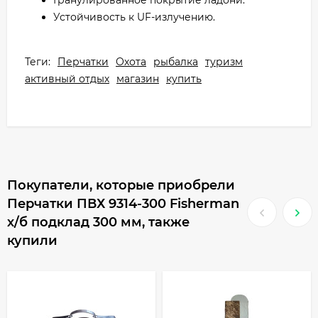
Гранулированное покрытие ладони.
Устойчивость к UF-излучению.
Теги:
Перчатки
Охота
рыбалка
туризм
активный отдых
магазин
купить
Покупатели, которые приобрели
Перчатки ПВХ 9314-300 Fisherman
х/б подклад 300 мм, также
купили