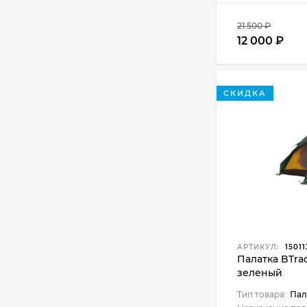
21 500
₽
12 000
₽
СКИДКА
АРТИКУЛ:
15011
Палатка BTrac
зеленый
Тип товара:
Пал