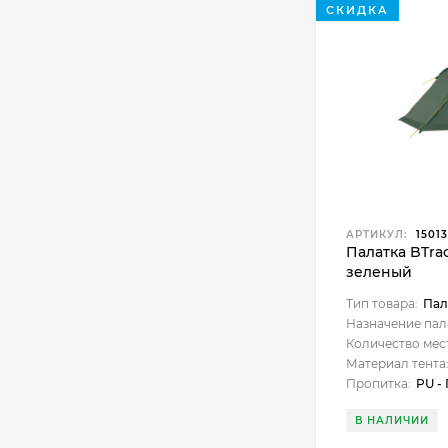
СКИДКА
АРТИКУЛ:
15013
Палатка BTrac
зеленый
Тип товара:
Пал
Назначение пал
Количество мес
Материал тента
Пропитка:
PU -
В НАЛИЧИИ