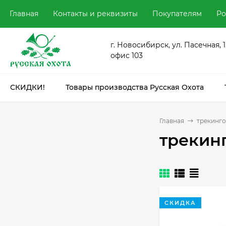
Главная
Контакты и реквизиты
Покупателям
Ро
г. Новосибирск, ул. Пасечная, 1
офис 103
СКИДКИ!
Товары производства Русская Охота
Главная
трекинг
трекин
СКИДКА