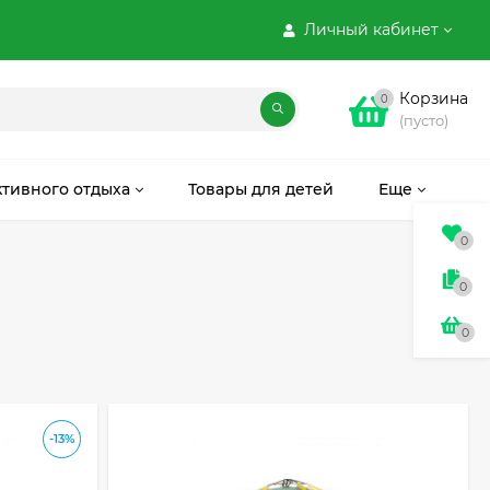
Личный кабинет
Корзина
0
(пусто)
ктивного отдыха
Товары для детей
Еще
0
0
0
-13%