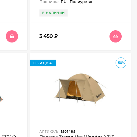
Пропитка:
PU - Полиуретан
В НАЛИЧИИ
3 450
₽
-50%
СКИДКА
АРТИКУЛ:
1501485