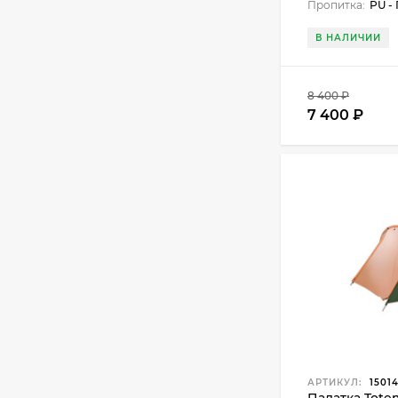
Пропитка:
PU -
В НАЛИЧИИ
8 400
₽
7 400
₽
АРТИКУЛ:
15014