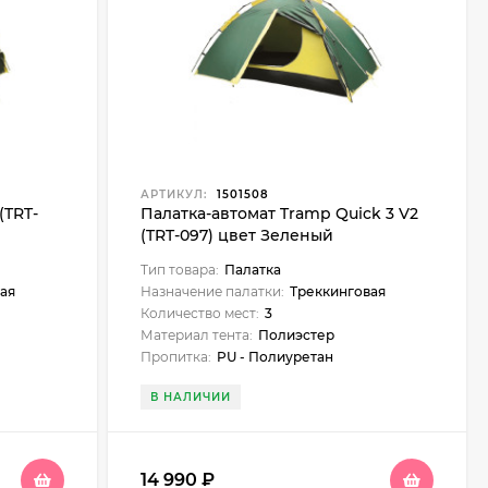
АРТИКУЛ:
1501508
(TRT-
Палатка-автомат Tramp Quick 3 V2
(TRT-097) цвет Зеленый
Тип товара:
Палатка
ая
Назначение палатки:
Треккинговая
Количество мест:
3
Материал тента:
Полиэстер
Пропитка:
PU - Полиуретан
В НАЛИЧИИ
14 990
₽