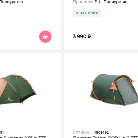
 Полиуретан
Пропитка:
PU - Полиуретан
В НАЛИЧИИ
3 990
₽
91
АРТИКУЛ:
1501492