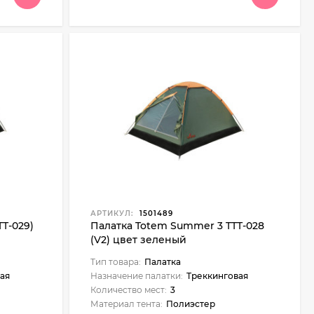
АРТИКУЛ:
1501489
T-029)
Палатка Totem Summer 3 TTT-028
(V2) цвет зеленый
Тип товара:
Палатка
ая
Назначение палатки:
Треккинговая
Количество мест:
3
Материал тента:
Полиэстер