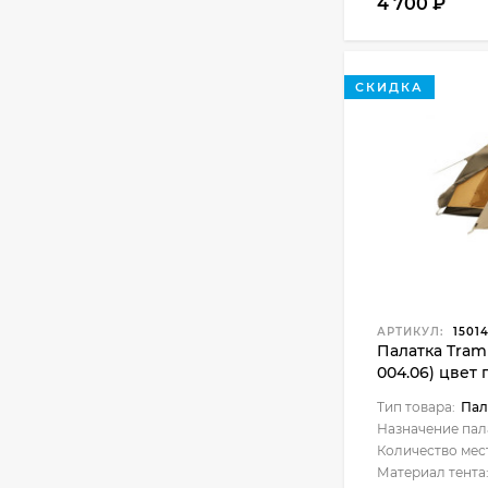
4 700
₽
СКИДКА
АРТИКУЛ:
1501
Палатка Tramp-
004.06) цвет
Тип товара:
Пал
Назначение пал
Количество мес
Материал тента