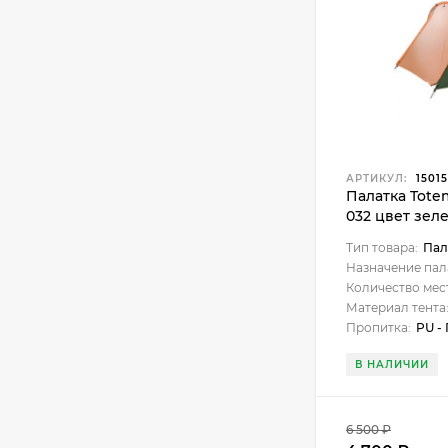
АРТИКУЛ:
1501
Палатка Tote
032 цвет зел
Тип товара:
Пал
Назначение пал
Количество мес
Материал тента
Пропитка:
PU -
В НАЛИЧИИ
6 500
₽