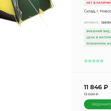
НЕТ В НАЛИЧИ
Склад, г. Ново
АРТИКУЛ:
150151
ВНЕШНИЙ ВИД 
ЦЕНА В ИНТЕР
РОЗНИЧНОМ МА
11 846
₽
13 600
₽
УВЕДОМИТ