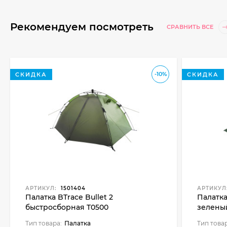
Рекомендуем посмотреть
СРАВНИТЬ ВСЕ
-10%
СКИДКА
СКИДКА
АРТИКУЛ:
1501404
АРТИКУЛ
Палатка BTrace Bullet 2
Палатка
быстросборная T0500
зелены
Тип товара:
Палатка
Тип това