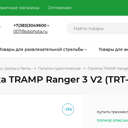
зничные магазины
Оптовикам
,
+7(383)3049600
007@sibohota.ru
Товары для развлекательной стрельбы
Товары для а
и, Шатры и Тенты
Палатки туристические
Палатка TRAMP Ranger 
а TRAMP Ranger 3 V2 (TRT
-13%
Купить трехмест
ПОЛНОЕ ОПИСАН