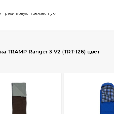
ю
трекинговую
трехместную
а TRAMP Ranger 3 V2 (TRT-126) цвет