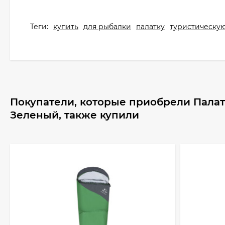
Теги:
купить
для рыбалки
палатку
туристическу
Покупатели, которые приобрели Палатк
Зеленый, также купили