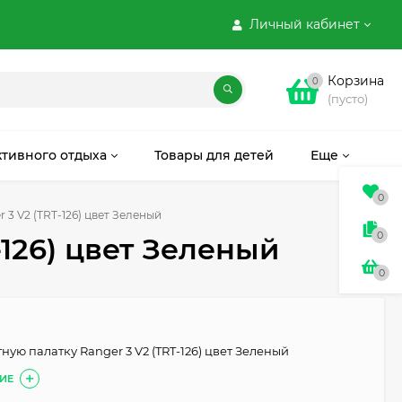
Личный кабинет
Корзина
0
(пусто)
ктивного отдыха
Товары для детей
Еще
0
3 V2 (TRT-126) цвет Зеленый
0
-126) цвет Зеленый
0
ную палатку Ranger 3 V2 (TRT-126) цвет Зеленый
ИЕ