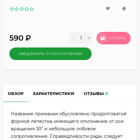
590
₽
-
+
КУПИТЬ
УВЕДОМИТЬ О ПОСТУПЛЕНИИ
ОБЗОР
ХАРАКТЕРИСТИКИ
ОТЗЫВЫ
0
Название приманки обусловлено продолговатой
формой лепестка, имеющего отклонение от оси
вращения 30° и небольшое лобовое
сопротивление. Справедливости ради, следует