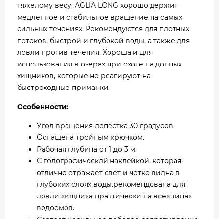
тяжелому весу, AGLIA LONG хорошо держит
медленное и стабильное вращение на самых
сильных течениях. Рекомендуются для плотных
потоков, быстрой и глубокой воды, а также для
ловли против течения. Хороша и для
использования в озерах при охоте на донных
хищников, которые не реагируют на
быстроходные приманки.
Особенности:
Угол вращения лепестка 30 градусов.
Оснащена тройным крючком.
Рабочая глубина от 1 до 3 м.
С голографическлй наклейкой, которая
отлично отражает свет и четко видна в
глубоких слоях воды.рекомендована для
ловли хищника практически на всех типах
водоемов.