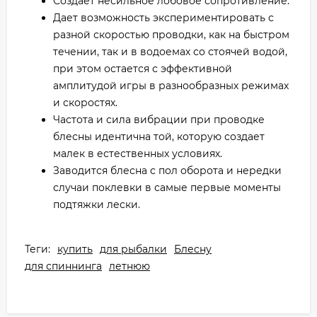
Создает несильное лобовое сопротивление.
Дает возможность экспериментировать с
разной скоростью проводки, как на быстром
течении, так и в водоемах со стоячей водой,
при этом остается с эффективной
амплитудой игры в разнообразных режимах
и скоростях.
Частота и сила вибрации при проводке
блесны идентична той, которую создает
малек в естественных условиях.
Заводится блесна с пол оборота и нередки
случаи поклевки в самые первые моменты
подтяжки лески.
Теги:
купить
для рыбалки
Блесну
для спиннинга
летнюю