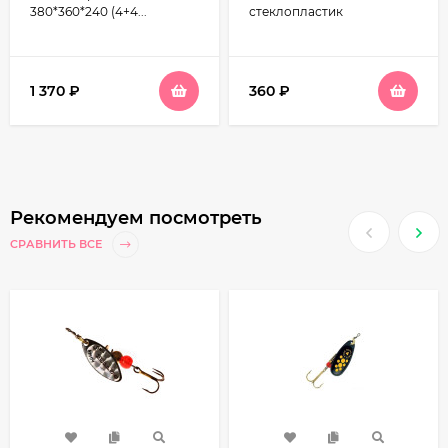
380*360*240 (4+4...
стеклопластик
1 370
₽
360
₽
Рекомендуем посмотреть
СРАВНИТЬ ВСЕ