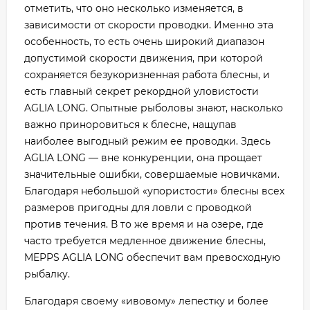
отметить, что оно несколько изменяется, в
зависимости от скорости проводки. Именно эта
особенность, то есть очень широкий диапазон
допустимой скорости движения, при которой
сохраняется безукоризненная работа блесны, и
есть главный секрет рекордной уловистости
AGLIA LONG. Опытные рыболовы знают, насколько
важно приноровиться к блесне, нащупав
наиболее выгодный режим ее проводки. Здесь
AGLIA LONG — вне конкуренции, она прощает
значительные ошибки, совершаемые новичками.
Благодаря небольшой «упористости» блесны всех
размеров пригодны для ловли с проводкой
против течения. В то же время и на озере, где
часто требуется медленное движение блесны,
MEPPS AGLIA LONG обеспечит вам превосходную
рыбалку.
Благодаря своему «ивовому» лепестку и более