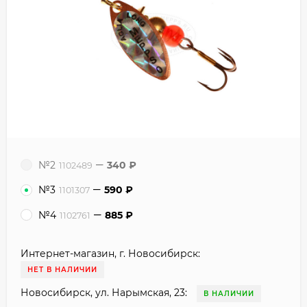
№2
340
₽
1102489
№3
590
₽
1101307
№4
885
₽
1102761
Интернет-магазин, г. Новосибирск:
НЕТ В НАЛИЧИИ
Новосибирск, ул. Нарымская, 23:
В НАЛИЧИИ