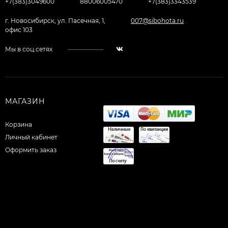
+7(383)3049600
88006005470
+7(383)3343539
г. Новосибирск, ул. Пасечная, 1,
007@sibohota.ru
офис 103
Мы в соц.сетях
МАГАЗИН
Корзина
Личный кабинет
Оформить заказ