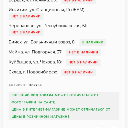
Бердск, ул. Ленина, 89:
НЕТ В НАЛИЧИИ
Искитим, ул. Станционная, 1б (ЖУМ):
НЕТ В НАЛИЧИИ
Черепаново, ул. Республиканская, 61:
НЕТ В НАЛИЧИИ
Бийск, ул. Больничный взвоз, 8:
В НАЛИЧИИ
Майма, ул. Подгорная, 37:
НЕТ В НАЛИЧИИ
Куйбышев, ул. Чехова, 18:
НЕТ В НАЛИЧИИ
Склад, г. Новосибирск:
НЕТ В НАЛИЧИИ
АРТИКУЛ:
1107259
ВНЕШНИЙ ВИД ТОВАРА МОЖЕТ ОТЛИЧАТЬСЯ ОТ
ФОТОГРАФИИ НА САЙТЕ.
ЦЕНА В ИНТЕРНЕТ-МАГАЗИНЕ МОЖЕТ ОТЛИЧАТЬСЯ ОТ
ЦЕНЫ В РОЗНИЧНОМ МАГАЗИНЕ.