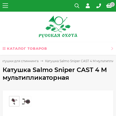
0
КАТАЛОГ ТОВАРОВ
Катушки для спиннинга
Катушка Salmo Sniper CAST 4 M мультипли
Катушка Salmo Sniper CAST 4 M
мультипликаторная