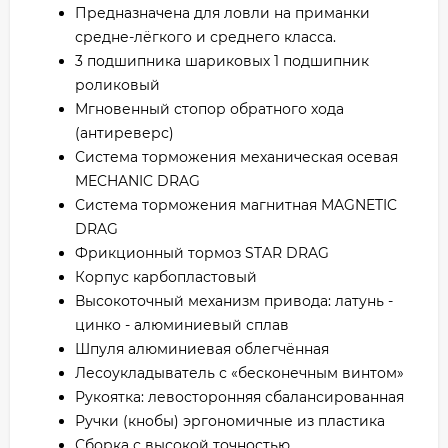
Предназначена для ловли на приманки
средне-лёгкого и среднего класса.
3 подшипника шариковых 1 подшипник
роликовый
Мгновенный стопор обратного хода
(антиреверс)
Система торможения механическая осевая
MECHANIC DRAG
Система торможения магнитная MAGNETIC
DRAG
Фрикционный тормоз STAR DRAG
Корпус карбопластовый
Высокоточный механизм привода: латунь -
цинко - алюминиевый сплав
Шпуля алюминиевая облегчённая
Лесоукладыватель с «бесконечным винтом»
Рукоятка: левосторонняя сбалансированная
Ручки (кнобы) эргономичные из пластика
Сборка с высокой точностью