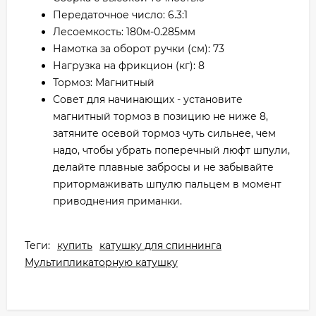
Передаточное число: 6.3:1
Лесоемкость: 180м-0.285мм
Намотка за оборот ручки (см): 73
Нагрузка на фрикцион (кг): 8
Тормоз: Магнитный
Совет для начинающих - установите
магнитный тормоз в позицию не ниже 8,
затяните осевой тормоз чуть сильнее, чем
надо, чтобы убрать поперечный люфт шпули,
делайте плавные забросы и не забывайте
притормаживать шпулю пальцем в момент
приводнения приманки.
Теги:
купить
катушку для спиннинга
Мультипликаторную катушку