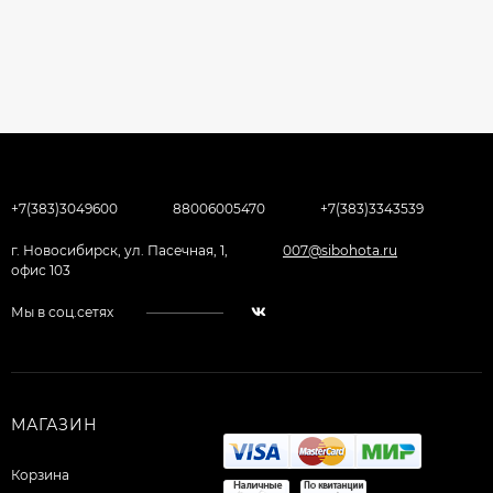
+7(383)3049600
88006005470
+7(383)3343539
г. Новосибирск, ул. Пасечная, 1,
007@sibohota.ru
офис 103
Мы в соц.сетях
МАГАЗИН
Корзина