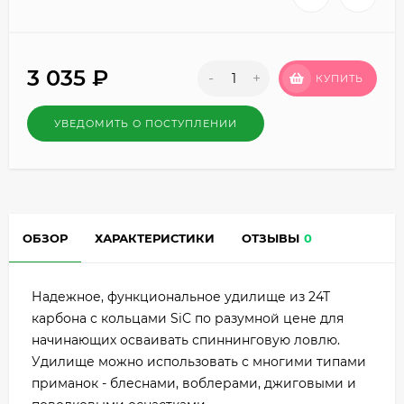
3 035
₽
-
+
КУПИТЬ
УВЕДОМИТЬ О ПОСТУПЛЕНИИ
ОБЗОР
ХАРАКТЕРИСТИКИ
ОТЗЫВЫ
0
Надежное, функциональное удилище из 24Т
карбона с кольцами SiC по разумной цене для
начинающих осваивать спиннинговую ловлю.
Удилище можно использовать с многими типами
приманок - блеснами, воблерами, джиговыми и