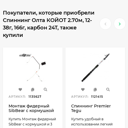
Покупатели, которые приобрели
Спиннинг Олта КОЙОТ 2.70м, 12-
38г, 166г, карбон 24Т, также
купили
АРТИКУЛ:
1135627
АРТИКУЛ:
1121415
Монтаж фидерный
Спиннинг Premier
SibBear с кормушкой
Tegu
и 3 крючками 70г/80г
Купить Монтаж фидерный
Купить удобный в
SibBear с кормушкой и 3
использовании легкий