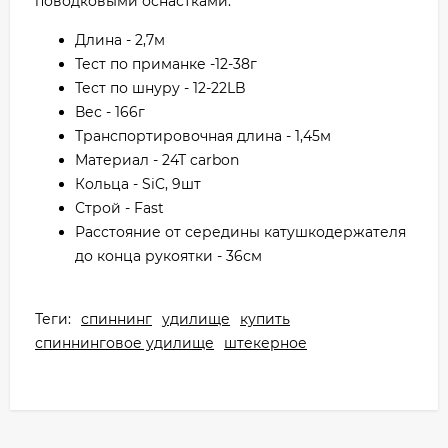
поводковыми оснастками.
Длина - 2,7м
Тест по приманке -12-38г
Тест по шнуру - 12-22LB
Вес - 166г
Транспортировочная длина - 1,45м
Материал - 24Т carbon
Кольца - SiC, 9шт
Строй - Fast
Расстояние от середины катушкодержателя
до конца рукоятки - 36см
Теги:
спиннинг
удилище
купить
спиннинговое удилище
штекерное