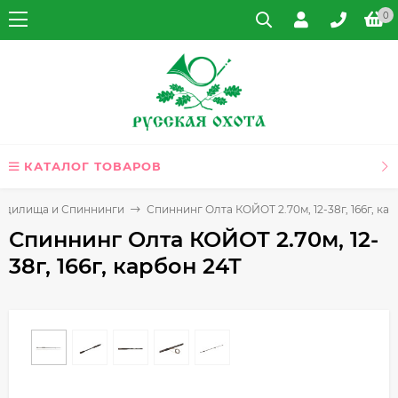
0
КАТАЛОГ ТОВАРОВ
Удилища и Спиннинги
Спиннинг Олта КОЙОТ 2.70м, 12-38г, 166г, ка
Спиннинг Олта КОЙОТ 2.70м, 12-
38г, 166г, карбон 24Т