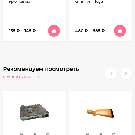
крючками...
спиннинг Tegu
135
₽
–
145
₽
480
₽
–
685
₽
Рекомендуем посмотреть
СРАВНИТЬ ВСЕ