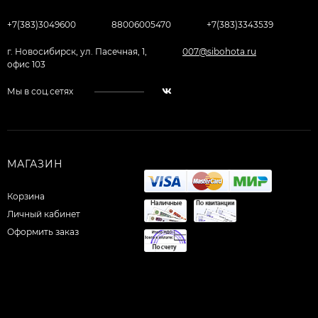
+7(383)3049600
88006005470
+7(383)3343539
г. Новосибирск, ул. Пасечная, 1,
007@sibohota.ru
офис 103
Мы в соц.сетях
МАГАЗИН
Корзина
Личный кабинет
Оформить заказ