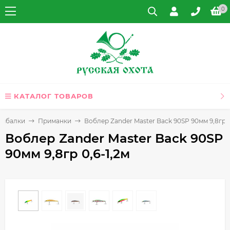
0
КАТАЛОГ ТОВАРОВ
рыбалки
Приманки
Воблер Zander Master Back 90SP 90мм 9,8гр 0
Воблер Zander Master Back 90SP
90мм 9,8гр 0,6-1,2м