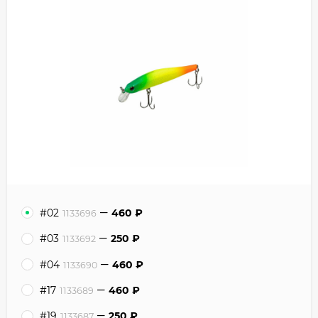
#02
460
₽
1133696
#03
250
₽
1133692
#04
460
₽
1133690
#17
460
₽
1133689
#19
250
₽
1133687