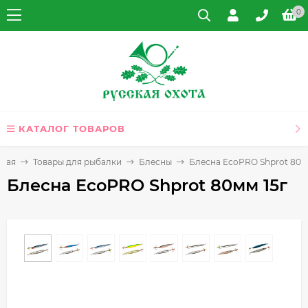
0
КАТАЛОГ ТОВАРОВ
вная
Товары для рыбалки
Блесны
Блесна EcoPRO Shprot 80м
Блесна EcoPRO Shprot 80мм 15г