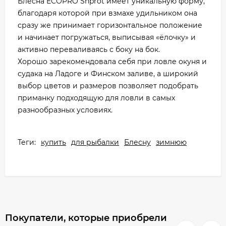
Блесна ECOPRO Shprot имеет уникальную форму,
благодаря которой при взмахе удильником она
сразу же принимает горизонтальное положение
и начинает погружаться, выписывая «ёлочку» и
активно переваливаясь с боку на бок.
Хорошо зарекомендовала себя при ловле окуня и
судака на Ладоге и Финском заливе, а широкий
выбор цветов и размеров позволяет подобрать
приманку подходящую для ловли в самых
разнообразных условиях.
Теги:
купить
для рыбалки
Блесну
зимнюю
Покупатели, которые приобрели