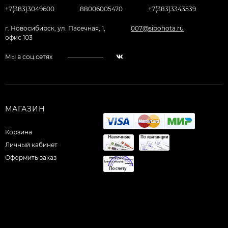
+7(383)3049600
88006005470
+7(383)3343539
г. Новосибирск, ул. Пасечная, 1,
007@sibohota.ru
офис 103
Мы в соц.сетях
МАГАЗИН
Корзина
Личный кабинет
Оформить заказ