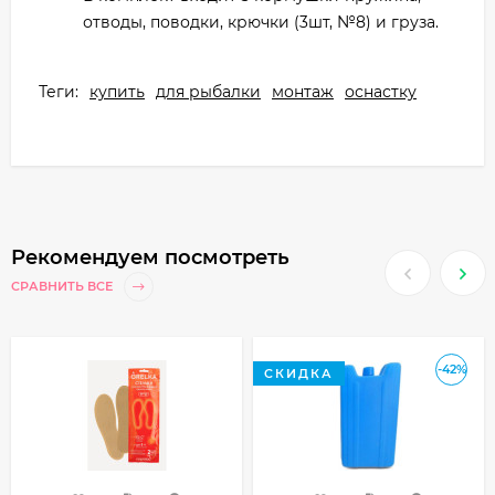
отводы, поводки, крючки (3шт, №8) и груза.
Теги:
купить
для рыбалки
монтаж
оснастку
Рекомендуем посмотреть
СРАВНИТЬ ВСЕ
-42%
СКИДКА