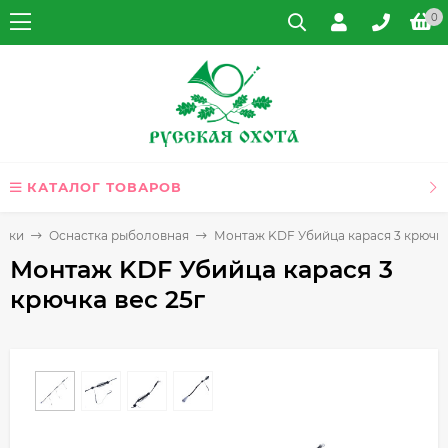
0
КАТАЛОГ ТОВАРОВ
алки
Оснастка рыболовная
Монтаж KDF Убийца карася 3 крючка
Монтаж KDF Убийца карася 3
крючка вес 25г