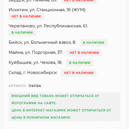
Бердск, ул. Ленина, 89:
НЕТ В НАЛИЧИИ
Искитим, ул. Станционная, 1б (ЖУМ):
НЕТ В НАЛИЧИИ
Черепаново, ул. Республиканская, 61:
В НАЛИЧИИ
Бийск, ул. Больничный взвоз, 8:
В НАЛИЧИИ
Майма, ул. Подгорная, 37:
НЕТ В НАЛИЧИИ
Куйбышев, ул. Чехова, 18:
В НАЛИЧИИ
Склад, г. Новосибирск:
НЕТ В НАЛИЧИИ
АРТИКУЛ:
1141124
ВНЕШНИЙ ВИД ТОВАРА МОЖЕТ ОТЛИЧАТЬСЯ ОТ
ФОТОГРАФИИ НА САЙТЕ.
ЦЕНА В ИНТЕРНЕТ-МАГАЗИНЕ МОЖЕТ ОТЛИЧАТЬСЯ ОТ
ЦЕНЫ В РОЗНИЧНОМ МАГАЗИНЕ.