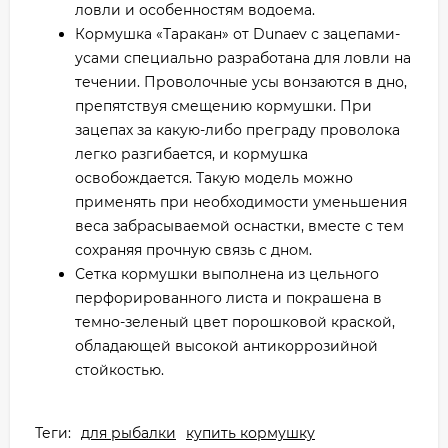
ловли и особенностям водоема.
Кормушка «Таракан» от Dunaev с зацепами-
усами специально разработана для ловли на
течении. Проволочные усы вонзаются в дно,
препятствуя смещению кормушки. При
зацепах за какую-либо преграду проволока
легко разгибается, и кормушка
освобождается. Такую модель можно
применять при необходимости уменьшения
веса забрасываемой оснастки, вместе с тем
сохраняя прочную связь с дном.
Сетка кормушки выполнена из цельного
перфорированного листа и покрашена в
темно-зеленый цвет порошковой краской,
обладающей высокой антикоррозийной
стойкостью.
Теги:
для рыбалки
купить кормушку