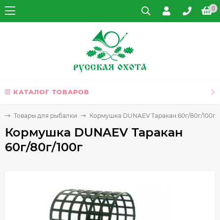
0
КАТАЛОГ ТОВАРОВ
я
Товары для рыбалки
Кормушка DUNAEV Таракан 60г/80г/100г
Кормушка DUNAEV Таракан
60г/80г/100г