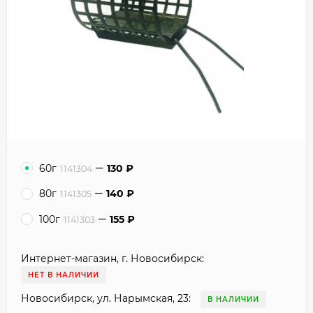
60г
130
₽
1141304
80г
140
₽
1141305
100г
155
₽
1141303
Интернет-магазин, г. Новосибирск:
НЕТ В НАЛИЧИИ
Новосибирск, ул. Нарымская, 23:
В НАЛИЧИИ