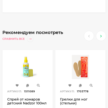
Рекомендуем посмотреть
СРАВНИТЬ ВСЕ
АРТИКУЛ:
1511089
АРТИКУЛ:
1703778
Спрей от комаров
Грелки для ног
детский Nadzor 100мл
(стельки)
одноразовые 25*8см