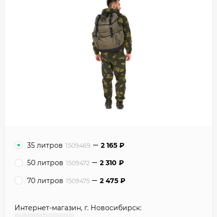
35 литров
2 165
₽
1509469
50 литров
2 310
₽
1509472
70 литров
2 475
₽
1509475
Интернет-магазин, г. Новосибирск: