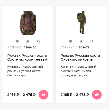
АРТИКУЛ:
1509470
АРТИКУЛ:
1509471
Рюкзак Русская охота
Рюкзак Русская охота
Охотник, коричневый
Охотник, пиксель
Купить универсальный
Купить универсальный
рюкзак Русская охота
рюкзак Охотник для
Охотник для...
походов в лес, на...
2 165
₽
–
2 475
₽
2 165
₽
–
2 475
₽