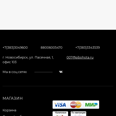
+7(383)3049600
88006005470
+7(383)3343539
г. Новосибирск, ул. Пасечная, 1,
007@sibohota.ru
офис 103
Мы в соц.сетях
МАГАЗИН
Корзина