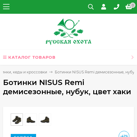
0
КАТАЛОГ ТОВАРОВ
тинки, кеды и кроссовки
Ботинки NISUS Remi демисезонные, нубук,
Ботинки NISUS Remi
демисезонные, нубук, цвет хаки
-42%