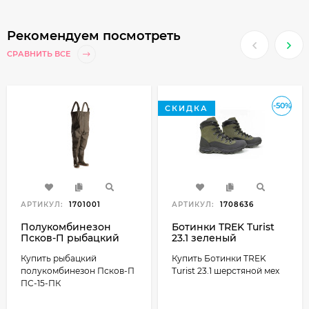
Рекомендуем посмотреть
СРАВНИТЬ ВСЕ
-50%
СКИДКА
АРТИКУЛ:
1701001
АРТИКУЛ:
1708636
Полукомбинезон
Ботинки TREK Turist
Псков-П рыбацкий
23.1 зеленый
ПС-15-ПК
(шерстяной мех)
Купить рыбацкий
Купить Ботинки TREK
полукомбинезон Псков-П
Turist 23.1 шерстяной мех
ПС-15-ПК